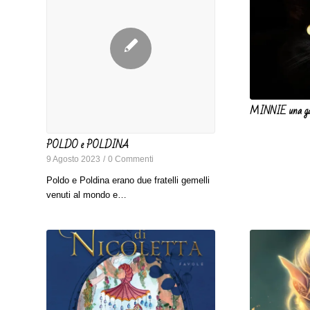
MINNIE una gat
POLDO e POLDINA
9 Agosto 2023
/
0 Commenti
Poldo e Poldina erano due fratelli gemelli
venuti al mondo e…