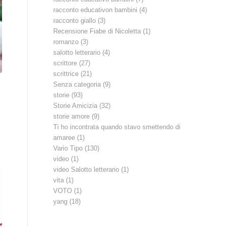
racconto educativon bambini
(4)
racconto giallo
(3)
Recensione Fiabe di Nicoletta
(1)
romanzo
(3)
salotto letterario
(4)
scrittore
(27)
scrittrice
(21)
Senza categoria
(9)
storie
(93)
Storie Amicizia
(32)
storie amore
(9)
Ti ho incontrata quando stavo smettendo di
amaree
(1)
Vario Tipo
(130)
video
(1)
video Salotto letterario
(1)
vita
(1)
VOTO
(1)
yang
(18)