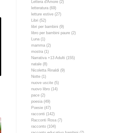
Lettera d'Amore
(2)
letteratura
(69)
letture estive
(27)
Libri
(52)
libri per bambini
(9)
libro per bambini paure
(2)
Luna
(1)
mamma
(2)
mostra
(1)
Narrativa +13 Adulti
(155)
natale
(8)
Nicoletta Rinaldi
(9)
Notte
(1)
nuove uscite
(5)
nuovo libro
(14)
pace
(2)
,
poesia
(49)
Poesie
(47)
racconti
(142)
Racconti Rosa
(7)
racconto
(104)
racconto educativo bambini
(7)