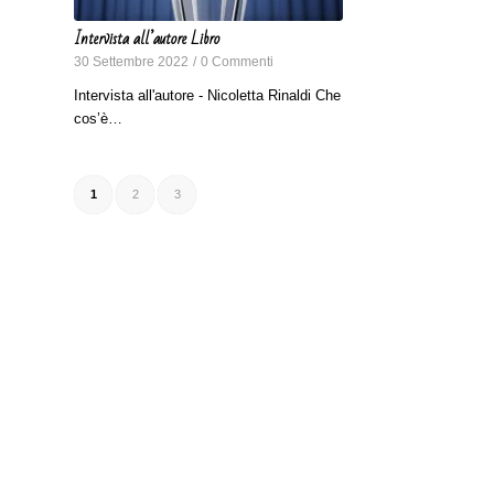
Intervista all’autore Libro
30 Settembre 2022
/
0 Commenti
Intervista all'autore - Nicoletta Rinaldi Che
cos’è…
1
2
3