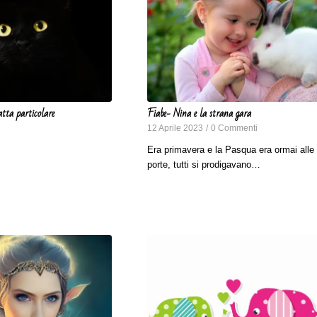
ta particolare
Fiabe- Nina e la strana gara
12 Aprile 2023
/
0 Commenti
Era primavera e la Pasqua era ormai alle
porte, tutti si prodigavano…