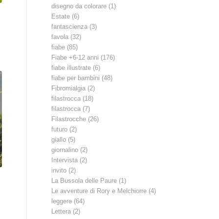
disegno da colorare
(1)
Estate
(6)
fantascienza
(3)
favola
(32)
fiabe
(85)
Fiabe +6-12 anni
(176)
fiabe illustrate
(6)
fiabe per bambini
(48)
Fibromialgia
(2)
filastrocca
(18)
filastrocca
(7)
Filastrocche
(26)
futuro
(2)
giallo
(5)
giornalino
(2)
Intervista
(2)
invito
(2)
La Bussola delle Paure
(1)
Le avventure di Rory e Melchiorre
(4)
leggere
(64)
Lettera
(2)