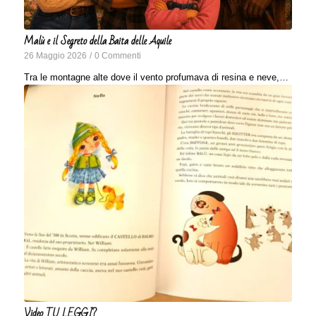
Malù e il Segreto della Baita delle Aquile
26 Maggio 2026
/
0 Commenti
Tra le montagne alte dove il vento profumava di resina e neve,…
Video TU LEGGI?