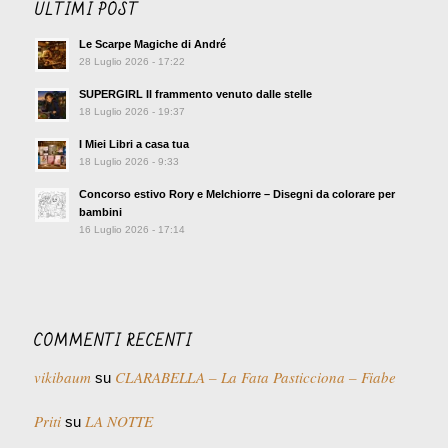
ULTIMI POST
Le Scarpe Magiche di André
28 Luglio 2026 - 17:22
SUPERGIRL Il frammento venuto dalle stelle
18 Luglio 2026 - 19:37
I Miei Libri a casa tua
18 Luglio 2026 - 9:33
Concorso estivo Rory e Melchiorre – Disegni da colorare per
bambini
16 Luglio 2026 - 17:14
COMMENTI RECENTI
vikibaum
CLARABELLA – La Fata Pasticciona – Fiabe
su
Priti
LA NOTTE
su