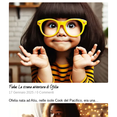
Fiaba: La strana avventura di Ofelia
17 Gennaio 2025
/
0 Commenti
Ofelia nata ad Atiu, nelle isole Cook del Pacifico, era una…