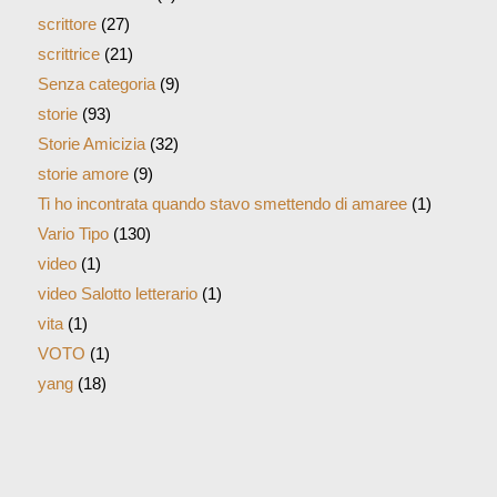
scrittore
(27)
scrittrice
(21)
Senza categoria
(9)
storie
(93)
Storie Amicizia
(32)
storie amore
(9)
Ti ho incontrata quando stavo smettendo di amaree
(1)
Vario Tipo
(130)
video
(1)
video Salotto letterario
(1)
vita
(1)
VOTO
(1)
yang
(18)