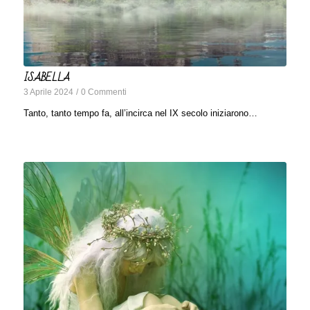
ISABELLA
3 Aprile 2024
/
0 Commenti
Tanto, tanto tempo fa, all’incirca nel IX secolo iniziarono…