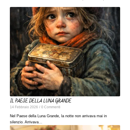
IL PAESE DELLA LUNA GRANDE
14 Febbraio 2026
/
0 Commenti
Nel Paese della Luna Grande, la notte non arrivava mai in
silenzio. Arrivava…