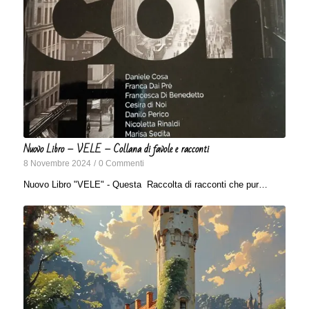
Nuovo Libro – VELE – Collana di favole e racconti
8 Novembre 2024
/
0 Commenti
Nuovo Libro "VELE" - Questa Raccolta di racconti che pur…