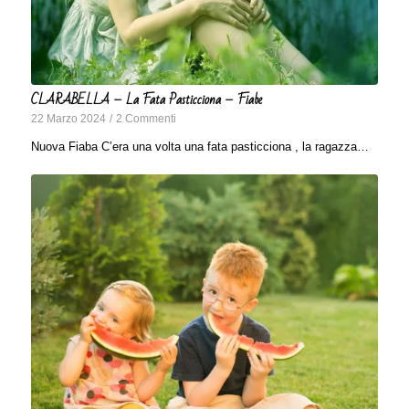
CLARABELLA – La Fata Pasticciona – Fiabe
22 Marzo 2024
/
2 Commenti
Nuova Fiaba C’era una volta una fata pasticciona , la ragazza…