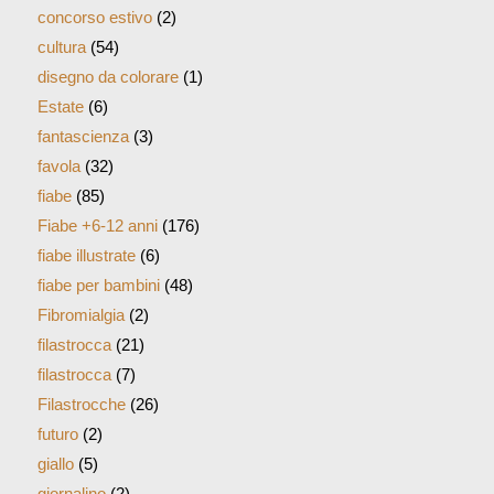
concorso estivo
(2)
cultura
(54)
disegno da colorare
(1)
Estate
(6)
fantascienza
(3)
favola
(32)
fiabe
(85)
Fiabe +6-12 anni
(176)
fiabe illustrate
(6)
fiabe per bambini
(48)
Fibromialgia
(2)
filastrocca
(21)
filastrocca
(7)
Filastrocche
(26)
futuro
(2)
giallo
(5)
giornalino
(2)