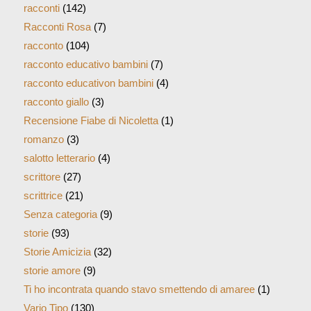
racconti
(142)
Racconti Rosa
(7)
racconto
(104)
racconto educativo bambini
(7)
racconto educativon bambini
(4)
racconto giallo
(3)
Recensione Fiabe di Nicoletta
(1)
romanzo
(3)
salotto letterario
(4)
scrittore
(27)
scrittrice
(21)
Senza categoria
(9)
storie
(93)
Storie Amicizia
(32)
storie amore
(9)
Ti ho incontrata quando stavo smettendo di amaree
(1)
Vario Tipo
(130)