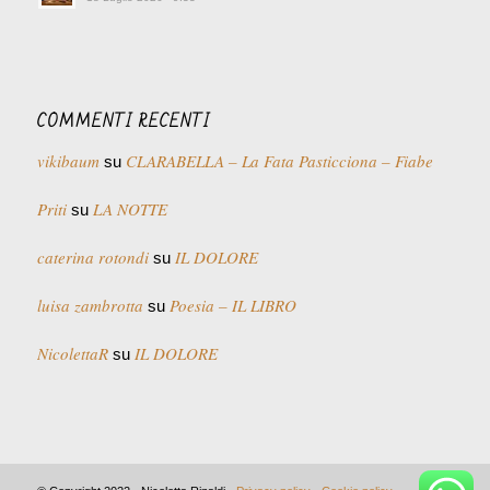
COMMENTI RECENTI
vikibaum
CLARABELLA – La Fata Pasticciona – Fiabe
su
Priti
LA NOTTE
su
caterina rotondi
IL DOLORE
su
luisa zambrotta
Poesia – IL LIBRO
su
NicolettaR
IL DOLORE
su