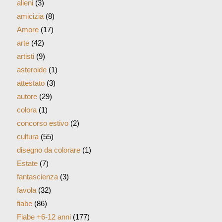
alieni
(3)
amicizia
(8)
Amore
(17)
arte
(42)
artisti
(9)
asteroide
(1)
attestato
(3)
autore
(29)
colora
(1)
concorso estivo
(2)
cultura
(55)
disegno da colorare
(1)
Estate
(7)
fantascienza
(3)
favola
(32)
fiabe
(86)
Fiabe +6-12 anni
(177)