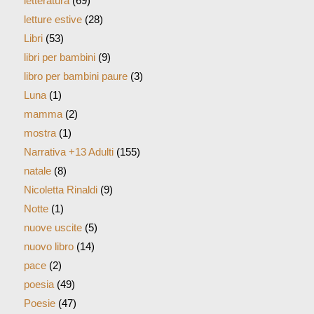
letteratura
(69)
letture estive
(28)
Libri
(53)
libri per bambini
(9)
libro per bambini paure
(3)
Luna
(1)
mamma
(2)
mostra
(1)
Narrativa +13 Adulti
(155)
natale
(8)
Nicoletta Rinaldi
(9)
Notte
(1)
nuove uscite
(5)
nuovo libro
(14)
pace
(2)
poesia
(49)
Poesie
(47)