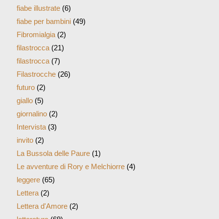
fiabe illustrate
(6)
fiabe per bambini
(49)
Fibromialgia
(2)
filastrocca
(21)
filastrocca
(7)
Filastrocche
(26)
futuro
(2)
giallo
(5)
giornalino
(2)
Intervista
(3)
invito
(2)
La Bussola delle Paure
(1)
Le avventure di Rory e Melchiorre
(4)
leggere
(65)
Lettera
(2)
Lettera d'Amore
(2)