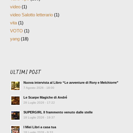
video
(1)
video Salotto letterario
(1)
vita
(1)
VOTO
(1)
yang
(18)
ULTIMI POST
Nuova intervista al Libro “Le avventure di Rory e Melchiorre”
7 Agosto 2026 - 18:00
Le Scarpe Magiche di André
28 Luglio 2026 - 17:22
SUPERGIRL Il frammento venuto dalle stelle
18 Luglio 2026 - 19:37
I Miei Libri a casa tua
18 Luglio 2026 - 9:33