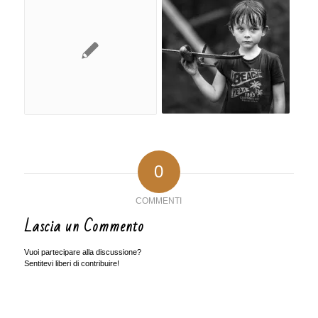
0
COMMENTI
Lascia un Commento
Vuoi partecipare alla discussione?
Sentitevi liberi di contribuire!