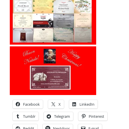
Facebook
X
LinkedIn
Tumblr
Telegram
Pinterest
Reddit
Nextdoor
E-mail