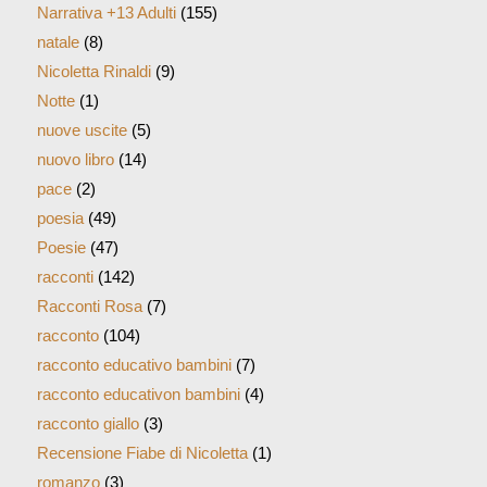
Narrativa +13 Adulti
(155)
natale
(8)
Nicoletta Rinaldi
(9)
Notte
(1)
nuove uscite
(5)
nuovo libro
(14)
pace
(2)
poesia
(49)
Poesie
(47)
racconti
(142)
Racconti Rosa
(7)
racconto
(104)
racconto educativo bambini
(7)
racconto educativon bambini
(4)
racconto giallo
(3)
Recensione Fiabe di Nicoletta
(1)
romanzo
(3)