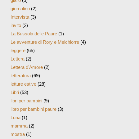
giallo
(5)
giornalino
(2)
Intervista
(3)
invito
(2)
La Bussola delle Paure
(1)
Le avventure di Rory e Melchiorre
(4)
leggere
(65)
Lettera
(2)
Lettera d'Amore
(2)
letteratura
(69)
letture estive
(28)
Libri
(53)
libri per bambini
(9)
libro per bambini paure
(3)
Luna
(1)
mamma
(2)
mostra
(1)