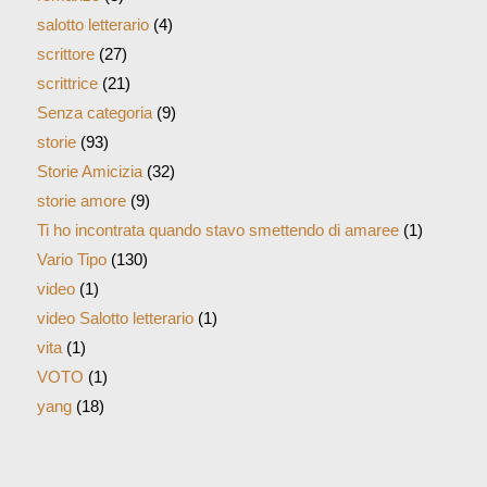
salotto letterario
(4)
scrittore
(27)
scrittrice
(21)
Senza categoria
(9)
storie
(93)
Storie Amicizia
(32)
storie amore
(9)
Ti ho incontrata quando stavo smettendo di amaree
(1)
Vario Tipo
(130)
video
(1)
video Salotto letterario
(1)
vita
(1)
VOTO
(1)
yang
(18)