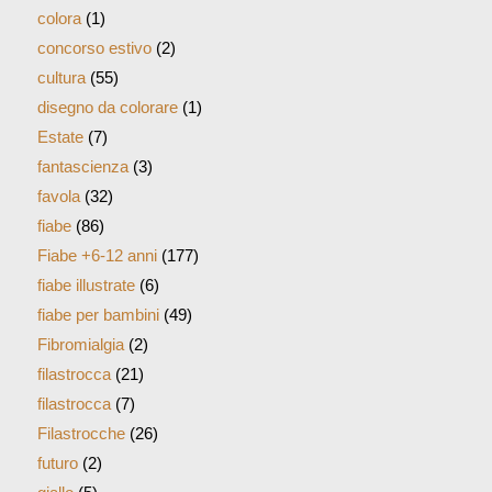
colora
(1)
concorso estivo
(2)
cultura
(55)
disegno da colorare
(1)
Estate
(7)
fantascienza
(3)
favola
(32)
fiabe
(86)
Fiabe +6-12 anni
(177)
fiabe illustrate
(6)
fiabe per bambini
(49)
Fibromialgia
(2)
filastrocca
(21)
filastrocca
(7)
Filastrocche
(26)
futuro
(2)