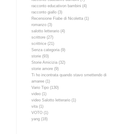
racconto educativon bambini
(4)
racconto giallo
(3)
Recensione Fiabe di Nicoletta
(1)
romanzo
(3)
salotto letterario
(4)
scrittore
(27)
scrittrice
(21)
Senza categoria
(9)
storie
(93)
Storie Amicizia
(32)
storie amore
(9)
Ti ho incontrata quando stavo smettendo di
amaree
(1)
Vario Tipo
(130)
video
(1)
video Salotto letterario
(1)
vita
(1)
VOTO
(1)
yang
(18)