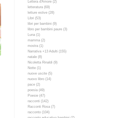
Lettera d'Amore
(2)
letteratura
(69)
letture estive
(28)
Libri
(53)
libri per bambini
(9)
libro per bambini paure
(3)
Luna
(1)
mamma
(2)
mostra
(1)
Narrativa +13 Adulti
(155)
natale
(8)
Nicoletta Rinaldi
(9)
Notte
(1)
nuove uscite
(5)
nuovo libro
(14)
pace
(2)
poesia
(49)
Poesie
(47)
racconti
(142)
Racconti Rosa
(7)
racconto
(104)
racconto educativo bambini
(7)