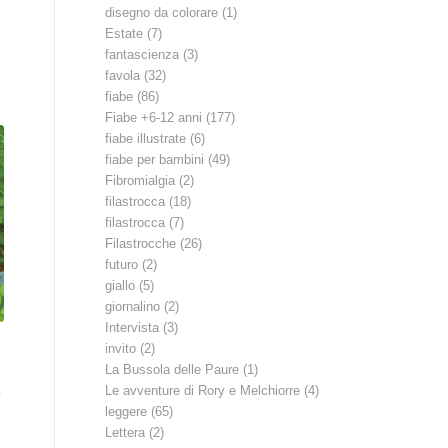
disegno da colorare
(1)
Estate
(7)
fantascienza
(3)
favola
(32)
fiabe
(86)
Fiabe +6-12 anni
(177)
fiabe illustrate
(6)
fiabe per bambini
(49)
Fibromialgia
(2)
filastrocca
(18)
filastrocca
(7)
Filastrocche
(26)
futuro
(2)
giallo
(5)
giornalino
(2)
Intervista
(3)
invito
(2)
La Bussola delle Paure
(1)
Le avventure di Rory e Melchiorre
(4)
leggere
(65)
Lettera
(2)