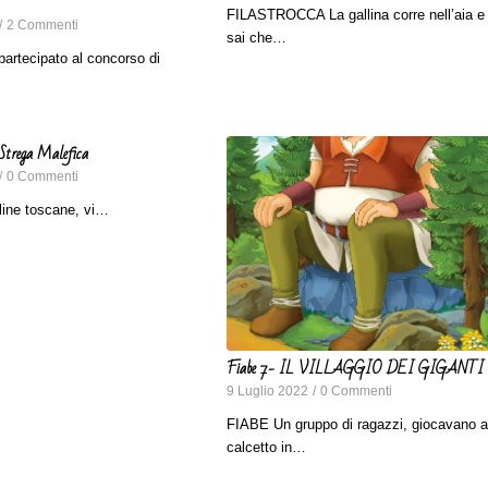
FILASTROCCA La gallina corre nell’aia e
/
2 Commenti
sai che…
partecipato al concorso di
Strega Malefica
/
0 Commenti
lline toscane, vi…
Fiabe 7- IL VILLAGGIO DEI GIGANTI
9 Luglio 2022
/
0 Commenti
FIABE Un gruppo di ragazzi, giocavano a
calcetto in…