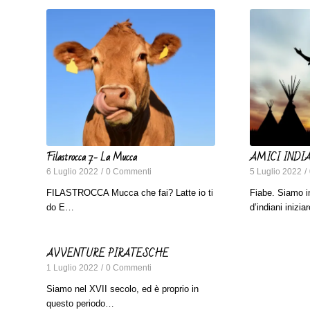
Filastrocca 7- La Mucca
AMICI INDI
6 Luglio 2022
/
0 Commenti
5 Luglio 2022
/
FILASTROCCA Mucca che fai? Latte io ti
Fiabe. Siamo in
do E…
d’indiani inizi
AVVENTURE PIRATESCHE
1 Luglio 2022
/
0 Commenti
Siamo nel XVII secolo, ed è proprio in
questo periodo…