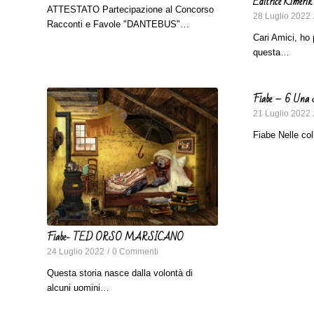
Editrice Kimerik
ATTESTATO Partecipazione al Concorso
28 Luglio 2022
Racconti e Favole "DANTEBUS"…
Cari Amici, ho 
questa…
Fiabe – 6 Una 
21 Luglio 2022
Fiabe Nelle co
Fiabe- TED ORSO MARSICANO
24 Luglio 2022
/
0 Commenti
Questa storia nasce dalla volontà di
alcuni uomini…