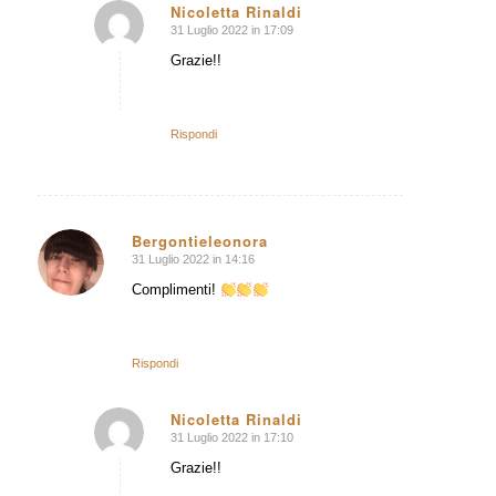
Nicoletta Rinaldi
31 Luglio 2022 in 17:09
dice:
Grazie!!
Rispondi
Bergontieleonora
31 Luglio 2022 in 14:16
dice:
Complimenti!
Rispondi
Nicoletta Rinaldi
31 Luglio 2022 in 17:10
dice:
Grazie!!