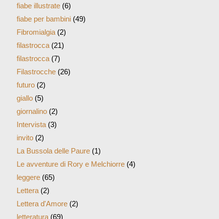
fiabe illustrate
(6)
fiabe per bambini
(49)
Fibromialgia
(2)
filastrocca
(21)
filastrocca
(7)
Filastrocche
(26)
futuro
(2)
giallo
(5)
giornalino
(2)
Intervista
(3)
invito
(2)
La Bussola delle Paure
(1)
Le avventure di Rory e Melchiorre
(4)
leggere
(65)
Lettera
(2)
Lettera d'Amore
(2)
letteratura
(69)