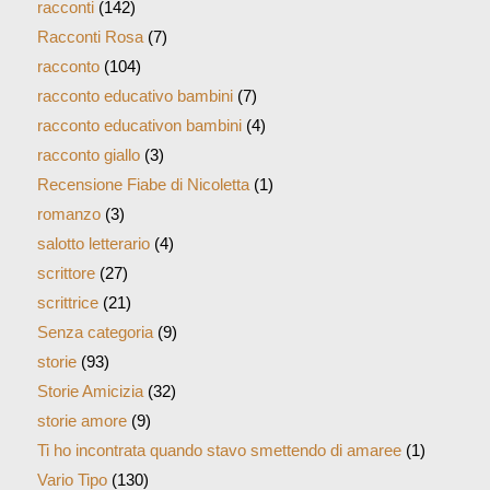
racconti
(142)
Racconti Rosa
(7)
racconto
(104)
racconto educativo bambini
(7)
racconto educativon bambini
(4)
racconto giallo
(3)
Recensione Fiabe di Nicoletta
(1)
romanzo
(3)
salotto letterario
(4)
scrittore
(27)
scrittrice
(21)
Senza categoria
(9)
storie
(93)
Storie Amicizia
(32)
storie amore
(9)
Ti ho incontrata quando stavo smettendo di amaree
(1)
Vario Tipo
(130)