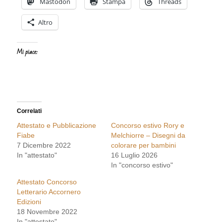
Mastodon
Stampa
Threads
Altro
Mi piace:
Correlati
Attestato e Pubblicazione
Concorso estivo Rory e
Fiabe
Melchiorre – Disegni da
7 Dicembre 2022
colorare per bambini
In "attestato"
16 Luglio 2026
In "concorso estivo"
Attestato Concorso
Letterario Accornero
Edizioni
18 Novembre 2022
In "attestato"