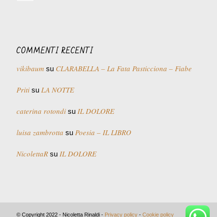
COMMENTI RECENTI
vikibaum
CLARABELLA – La Fata Pasticciona – Fiabe
su
Priti
LA NOTTE
su
caterina rotondi
IL DOLORE
su
luisa zambrotta
Poesia – IL LIBRO
su
NicolettaR
IL DOLORE
su
© Copyright 2022 - Nicoletta Rinaldi -
Privacy policy
-
Cookie policy