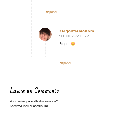
Rispondi
Bergontieleonora
31 Luglio 2022 in 17:31
dice:
Prego,
.
Rispondi
Lascia un Commento
Vuoi partecipare alla discussione?
Sentitevi liberi di contribuire!