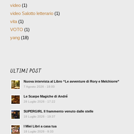
video
(1)
video Salotto letterario
(1)
vita
(1)
VOTO
(1)
yang
(18)
ULTIMI POST
Nuova intervista al Libro “Le avventure di Rory e Melchiorre”
7 Agosto 2026 - 18:00
Le Scarpe Magiche di André
28 Luglio 2026 - 17:22
SUPERGIRL Il frammento venuto dalle stelle
18 Luglio 2026 - 19:37
I Miei Libri a casa tua
18 Luglio 2026 - 9:33