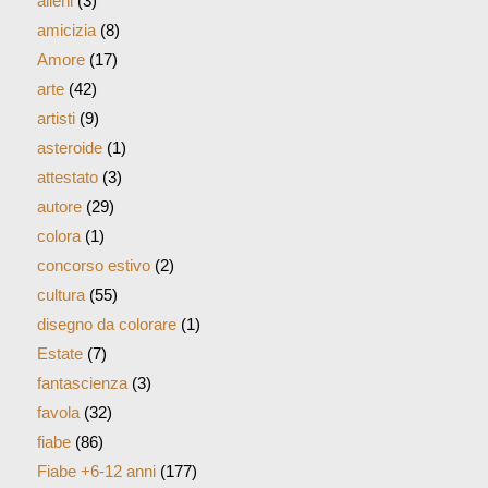
alieni
(3)
amicizia
(8)
Amore
(17)
arte
(42)
artisti
(9)
asteroide
(1)
attestato
(3)
autore
(29)
colora
(1)
concorso estivo
(2)
cultura
(55)
disegno da colorare
(1)
Estate
(7)
fantascienza
(3)
favola
(32)
fiabe
(86)
Fiabe +6-12 anni
(177)