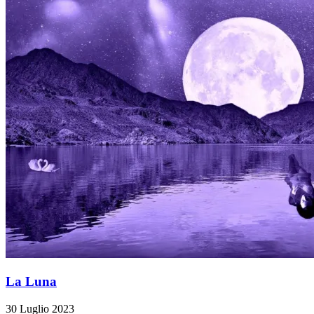
La Luna
30 Luglio 2023