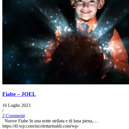
Fiabe – JOEL
16 Luglio 2023
/
2 Commenti
Nuove Fiabe In una notte stellata e di luna piena,…
https://i0.wp.com/nicolettarinaldi.com/wp-