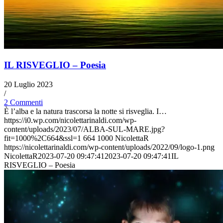
IL RISVEGLIO – Poesia
20 Luglio 2023
/
2 Commenti
È l’alba e la natura trascorsa la notte si risveglia. I…
https://i0.wp.com/nicolettarinaldi.com/wp-
content/uploads/2023/07/ALBA-SUL-MARE.jpg?
fit=1000%2C664&ssl=1
664
1000
NicolettaR
https://nicolettarinaldi.com/wp-content/uploads/2022/09/logo-1.png
NicolettaR
2023-07-20 09:47:41
2023-07-20 09:47:41
IL
RISVEGLIO – Poesia