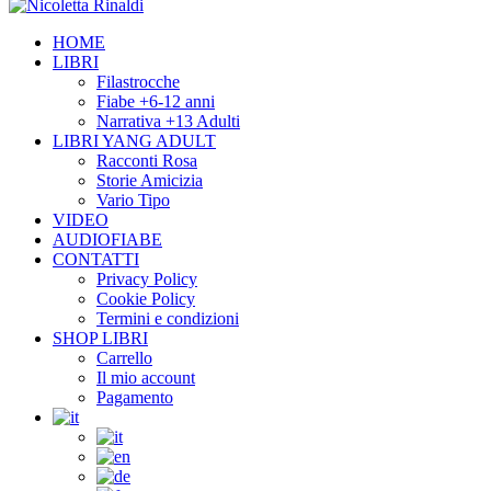
HOME
LIBRI
Filastrocche
Fiabe +6-12 anni
Narrativa +13 Adulti
LIBRI YANG ADULT
Racconti Rosa
Storie Amicizia
Vario Tipo
VIDEO
AUDIOFIABE
CONTATTI
Privacy Policy
Cookie Policy
Termini e condizioni
SHOP LIBRI
Carrello
Il mio account
Pagamento