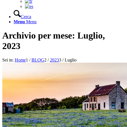
Cerca
Menu
Menu
Archivio per mese: Luglio,
2023
Sei in:
Home
1
/
BLOG
2
/
2023
3
/
Luglio