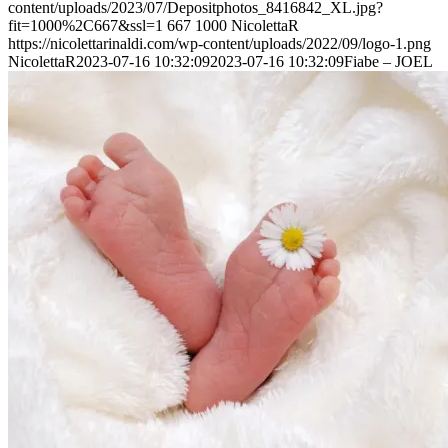
content/uploads/2023/07/Depositphotos_8416842_XL.jpg?
fit=1000%2C667&ssl=1
667
1000
NicolettaR
https://nicolettarinaldi.com/wp-content/uploads/2022/09/logo-1.png
NicolettaR
2023-07-16 10:32:09
2023-07-16 10:32:09
Fiabe – JOEL