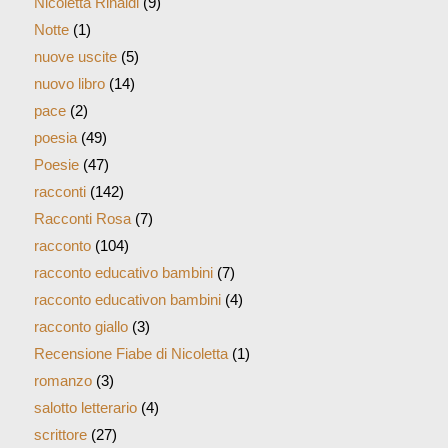
Nicoletta Rinaldi
(9)
Notte
(1)
nuove uscite
(5)
nuovo libro
(14)
pace
(2)
poesia
(49)
Poesie
(47)
racconti
(142)
Racconti Rosa
(7)
racconto
(104)
racconto educativo bambini
(7)
racconto educativon bambini
(4)
racconto giallo
(3)
Recensione Fiabe di Nicoletta
(1)
romanzo
(3)
salotto letterario
(4)
scrittore
(27)