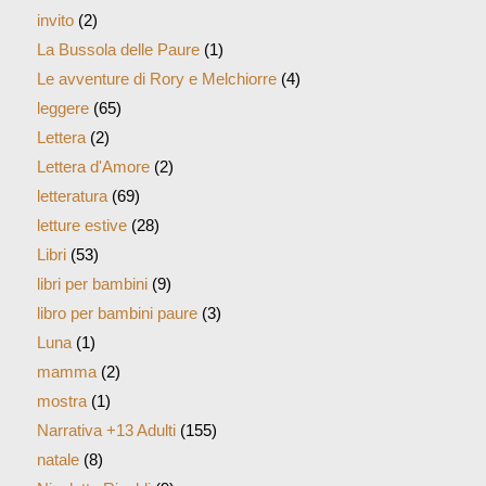
invito
(2)
La Bussola delle Paure
(1)
Le avventure di Rory e Melchiorre
(4)
leggere
(65)
Lettera
(2)
Lettera d'Amore
(2)
letteratura
(69)
letture estive
(28)
Libri
(53)
libri per bambini
(9)
libro per bambini paure
(3)
Luna
(1)
mamma
(2)
mostra
(1)
Narrativa +13 Adulti
(155)
natale
(8)