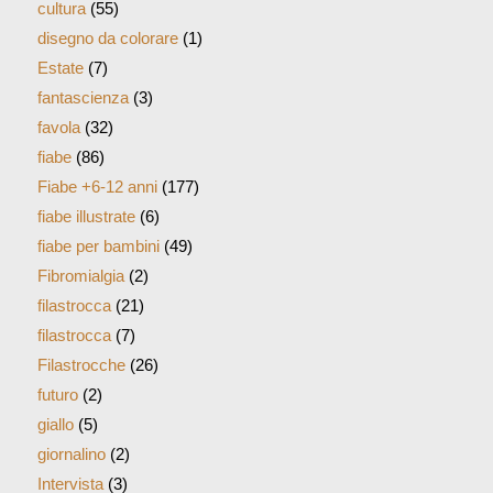
cultura
(55)
disegno da colorare
(1)
Estate
(7)
fantascienza
(3)
favola
(32)
fiabe
(86)
Fiabe +6-12 anni
(177)
fiabe illustrate
(6)
fiabe per bambini
(49)
Fibromialgia
(2)
filastrocca
(21)
filastrocca
(7)
Filastrocche
(26)
futuro
(2)
giallo
(5)
giornalino
(2)
Intervista
(3)