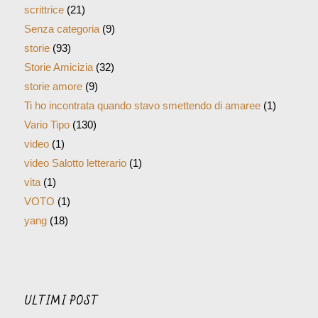
scrittrice
(21)
Senza categoria
(9)
storie
(93)
Storie Amicizia
(32)
storie amore
(9)
Ti ho incontrata quando stavo smettendo di amaree
(1)
Vario Tipo
(130)
video
(1)
video Salotto letterario
(1)
vita
(1)
VOTO
(1)
yang
(18)
ULTIMI POST