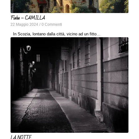
Fiaba – CAMILLA
22 Maggio 2024
/
0 Commenti
In Scozia, lontano dalla città, vicino ad un fitto…
LA NOTTE