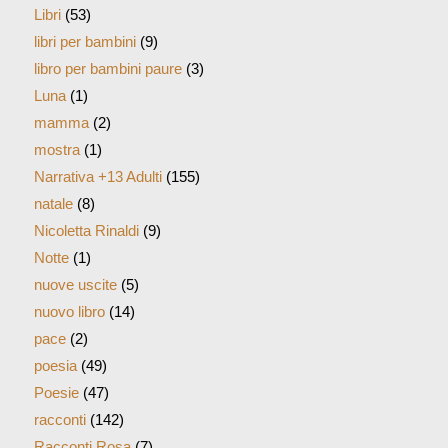
Libri
(53)
libri per bambini
(9)
libro per bambini paure
(3)
Luna
(1)
mamma
(2)
mostra
(1)
Narrativa +13 Adulti
(155)
natale
(8)
Nicoletta Rinaldi
(9)
Notte
(1)
nuove uscite
(5)
nuovo libro
(14)
pace
(2)
poesia
(49)
Poesie
(47)
racconti
(142)
Racconti Rosa
(7)