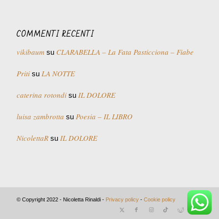
COMMENTI RECENTI
vikibaum
CLARABELLA – La Fata Pasticciona – Fiabe
su
Priti
LA NOTTE
su
caterina rotondi
IL DOLORE
su
luisa zambrotta
Poesia – IL LIBRO
su
NicolettaR
IL DOLORE
su
© Copyright 2022 - Nicoletta Rinaldi -
Privacy policy
-
Cookie policy