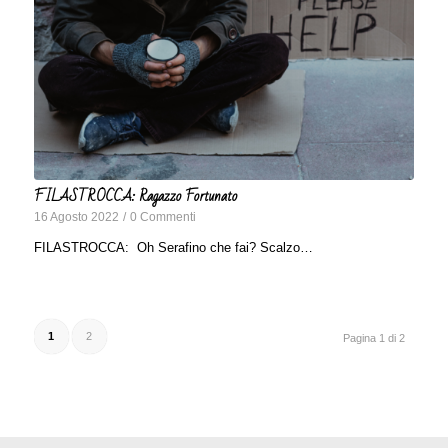
FILASTROCCA: Ragazzo Fortunato
16 Agosto 2022
/
0 Commenti
FILASTROCCA: Oh Serafino che fai? Scalzo…
1
2
Pagina 1 di 2