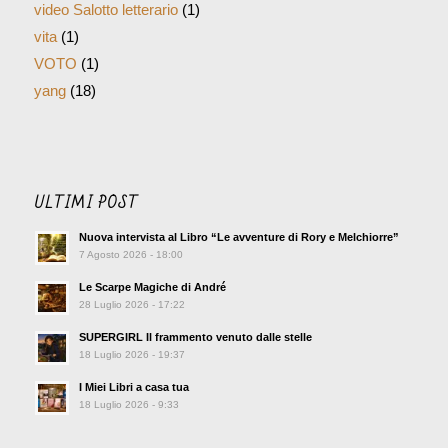
video Salotto letterario
(1)
vita
(1)
VOTO
(1)
yang
(18)
ULTIMI POST
Nuova intervista al Libro “Le avventure di Rory e Melchiorre”
7 Agosto 2026 - 18:00
Le Scarpe Magiche di André
28 Luglio 2026 - 17:22
SUPERGIRL Il frammento venuto dalle stelle
18 Luglio 2026 - 19:37
I Miei Libri a casa tua
18 Luglio 2026 - 9:33