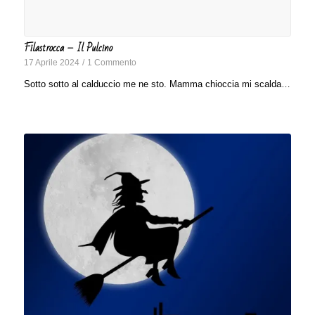
Filastrocca – Il Pulcino
17 Aprile 2024
/
1 Commento
Sotto sotto al calduccio me ne sto. Mamma chioccia mi scalda…