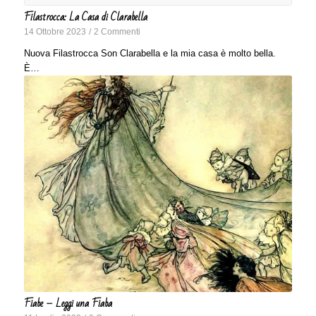
Filastrocca: La Casa di Clarabella
14 Ottobre 2023
/
2 Commenti
Nuova Filastrocca Son Clarabella e la mia casa è molto bella.
È…
Fiabe – Leggi una Fiaba