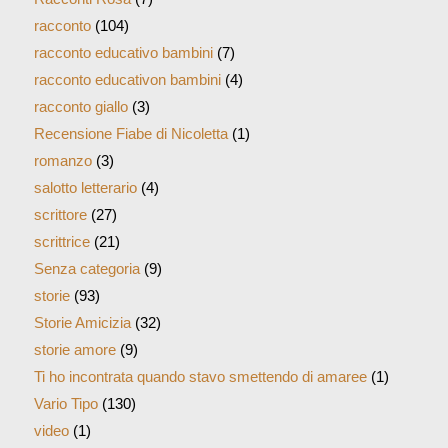
racconto
(104)
racconto educativo bambini
(7)
racconto educativon bambini
(4)
racconto giallo
(3)
Recensione Fiabe di Nicoletta
(1)
romanzo
(3)
salotto letterario
(4)
scrittore
(27)
scrittrice
(21)
Senza categoria
(9)
storie
(93)
Storie Amicizia
(32)
storie amore
(9)
Ti ho incontrata quando stavo smettendo di amaree
(1)
Vario Tipo
(130)
video
(1)