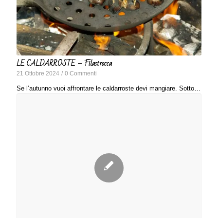
LE CALDARROSTE – Filastrocca
21 Ottobre 2024
/
0 Commenti
Se l’autunno vuoi affrontare le caldarroste devi mangiare. Sotto…