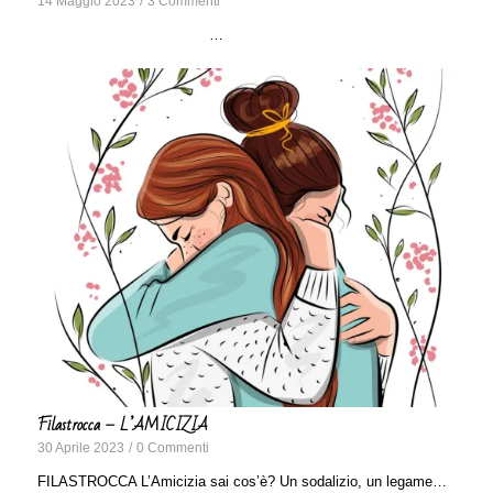
14 Maggio 2023
/
3 Commenti
…
Filastrocca – L’AMICIZIA
30 Aprile 2023
/
0 Commenti
FILASTROCCA L’Amicizia sai cos’è? Un sodalizio, un legame…