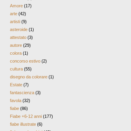
Amore
(17)
arte
(42)
artisti
(9)
asteroide
(1)
attestato
(3)
autore
(29)
colora
(1)
concorso estivo
(2)
cultura
(55)
disegno da colorare
(1)
Estate
(7)
fantascienza
(3)
favola
(32)
fiabe
(86)
Fiabe +6-12 anni
(177)
fiabe illustrate
(6)