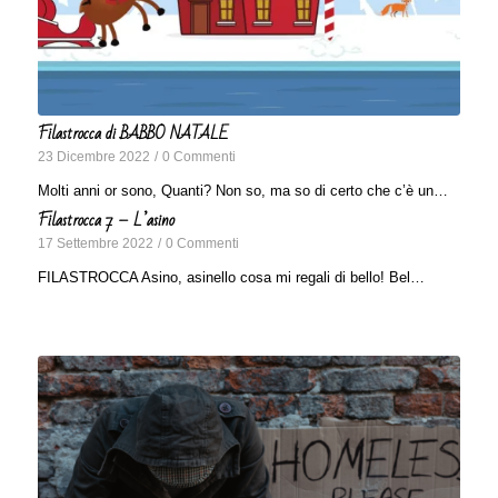
Filastrocca di BABBO NATALE
23 Dicembre 2022
/
0 Commenti
Molti anni or sono, Quanti? Non so, ma so di certo che c’è un…
Filastrocca 7 – L’asino
17 Settembre 2022
/
0 Commenti
FILASTROCCA Asino, asinello cosa mi regali di bello! Bel…