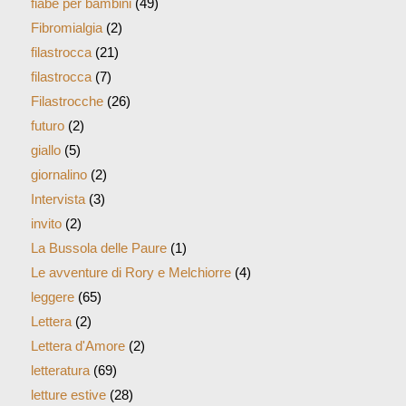
fiabe per bambini
(49)
Fibromialgia
(2)
filastrocca
(21)
filastrocca
(7)
Filastrocche
(26)
futuro
(2)
giallo
(5)
giornalino
(2)
Intervista
(3)
invito
(2)
La Bussola delle Paure
(1)
Le avventure di Rory e Melchiorre
(4)
leggere
(65)
Lettera
(2)
Lettera d'Amore
(2)
letteratura
(69)
letture estive
(28)