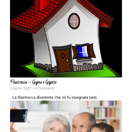
Filastrocca – Gigino e Gigetto
2 Aprile 2023
/
0 Commenti
La filastrocca divertente che mi fu insegnata tanti…