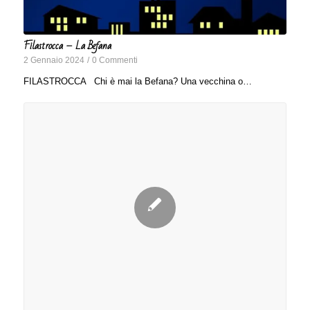
Filastrocca – La Befana
2 Gennaio 2024
/
0 Commenti
FILASTROCCA Chi è mai la Befana? Una vecchina o…