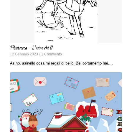
Filastrocca – L’asino chi é?
12 Gennaio 2023
/
1 Commento
Asino, asinello cosa mi regali di bello! Bel portamento hai,…