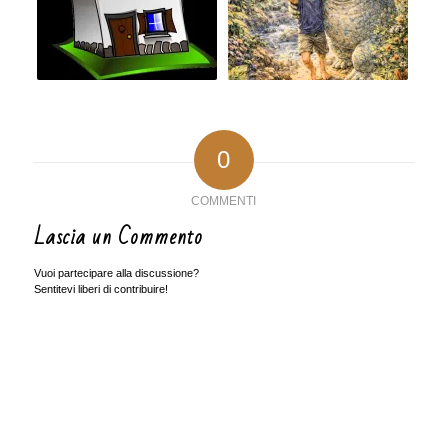
0
COMMENTI
Lascia un Commento
Vuoi partecipare alla discussione?
Sentitevi liberi di contribuire!