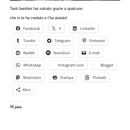
Tanti bambini hai salvato grazie a qualcuno
che in te ha creduto e t’ha aiutato!
Facebook
X
LinkedIn
Tumblr
Telegram
Pinterest
Reddit
Nextdoor
E-mail
WhatsApp
Instagram.com
Blogger
Mastodon
Stampa
Threads
Altro
Mi piace: