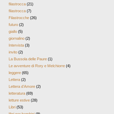
filastrocca
(21)
filastrocca
(7)
Filastrocche
(26)
futuro
(2)
giallo
(5)
giornalino
(2)
Intervista
(3)
invito
(2)
La Bussola delle Paure
(1)
Le avventure di Rory e Melchiorre
(4)
leggere
(65)
Lettera
(2)
Lettera d'Amore
(2)
letteratura
(69)
letture estive
(28)
Libri
(53)
libri per bambini
(9)