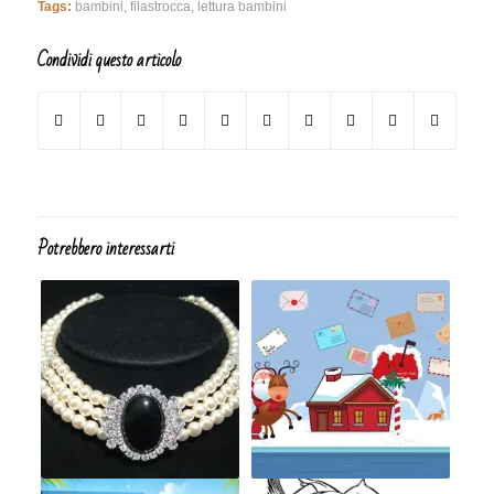
Tags:
bambini
,
filastrocca
,
lettura bambini
Condividi questo articolo
Potrebbero interessarti