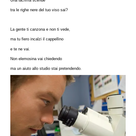
Una lacrima scende
tra le righe nere del tuo viso sai?
La gente ti canzona e non ti vede,
ma tu fiero incalzi il cappellino
e te ne vai.
Non elemosina vai chiedendo
ma un aiuto allo studio stai pretendendo.