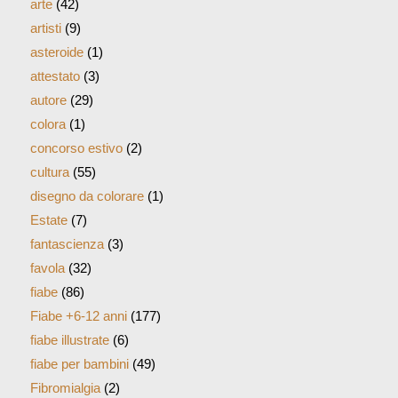
arte
(42)
artisti
(9)
asteroide
(1)
attestato
(3)
autore
(29)
colora
(1)
concorso estivo
(2)
cultura
(55)
disegno da colorare
(1)
Estate
(7)
fantascienza
(3)
favola
(32)
fiabe
(86)
Fiabe +6-12 anni
(177)
fiabe illustrate
(6)
fiabe per bambini
(49)
Fibromialgia
(2)