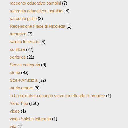
racconto educativo bambini
(7)
racconto educativon bambini
(4)
racconto giallo
(3)
Recensione Fiabe di Nicoletta
(1)
romanzo
(3)
salotto letterario
(4)
scrittore
(27)
scrittrice
(21)
Senza categoria
(9)
storie
(93)
Storie Amicizia
(32)
storie amore
(9)
Ti ho incontrata quando stavo smettendo di amaree
(1)
Vario Tipo
(130)
video
(1)
video Salotto letterario
(1)
vita
(1)