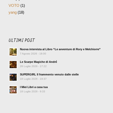
VOTO
(1)
yang
(18)
ULTIMI POST
Nuova intervista al Libro “Le avventure di Rory e Melchiorre”
7 Agosto 2026 - 18:00
Le Scarpe Magiche di André
28 Luglio 2026 - 17:22
SUPERGIRL Il frammento venuto dalle stelle
18 Luglio 2026 - 19:37
I Miei Libri a casa tua
18 Luglio 2026 - 9:33