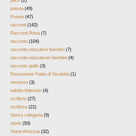
pace
(2)
poesia
(49)
Poesie
(47)
racconti
(142)
Racconti Rosa
(7)
racconto
(104)
racconto educativo bambini
(7)
racconto educativon bambini
(4)
racconto giallo
(3)
Recensione Fiabe di Nicoletta
(1)
romanzo
(3)
salotto letterario
(4)
scrittore
(27)
scrittrice
(21)
Senza categoria
(9)
storie
(93)
Storie Amicizia
(32)