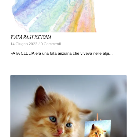
FATA PASTICCIONA
14 Giugno 2022
/
0 Commenti
FATA CLELIA era una fata anziana che viveva nelle alpi…