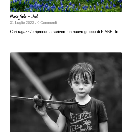
Nuove fiabe – Joel
31 Luglio 2023
/
0 Commenti
Cari ragazzi/e riprendo a scrivere un nuovo gruppo di FIABE. In…