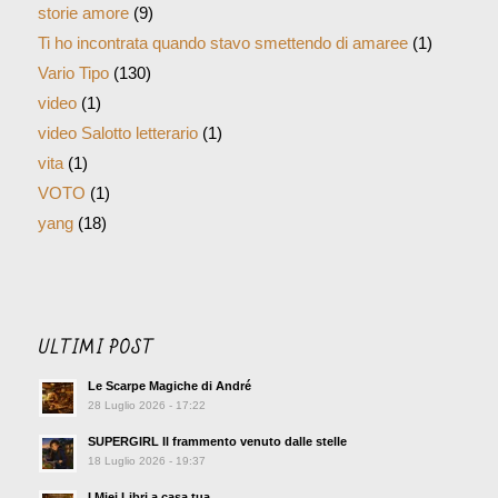
storie amore
(9)
Ti ho incontrata quando stavo smettendo di amaree
(1)
Vario Tipo
(130)
video
(1)
video Salotto letterario
(1)
vita
(1)
VOTO
(1)
yang
(18)
ULTIMI POST
Le Scarpe Magiche di André
28 Luglio 2026 - 17:22
SUPERGIRL Il frammento venuto dalle stelle
18 Luglio 2026 - 19:37
I Miei Libri a casa tua