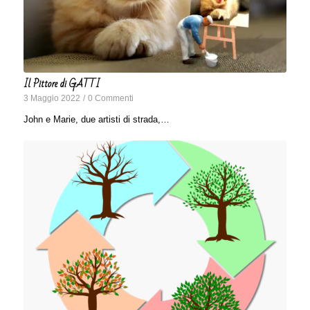
Il Pittore di GATTI
3 Maggio 2022
/
0 Commenti
John e Marie, due artisti di strada,…