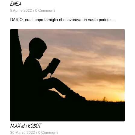
ENEA
8 Aprile 2022
/
0 Commenti
DARIO, era il capo famiglia che lavorava un vasto podere…
MAX ed i ROBOT
30 Marzo 2022
/
0 Commenti