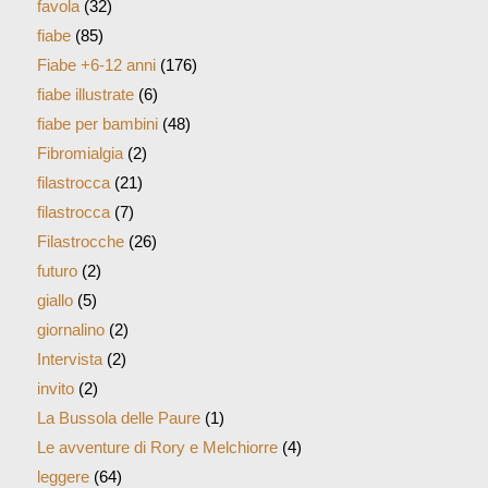
favola
(32)
fiabe
(85)
Fiabe +6-12 anni
(176)
fiabe illustrate
(6)
fiabe per bambini
(48)
Fibromialgia
(2)
filastrocca
(21)
filastrocca
(7)
Filastrocche
(26)
futuro
(2)
giallo
(5)
giornalino
(2)
Intervista
(2)
invito
(2)
La Bussola delle Paure
(1)
Le avventure di Rory e Melchiorre
(4)
leggere
(64)