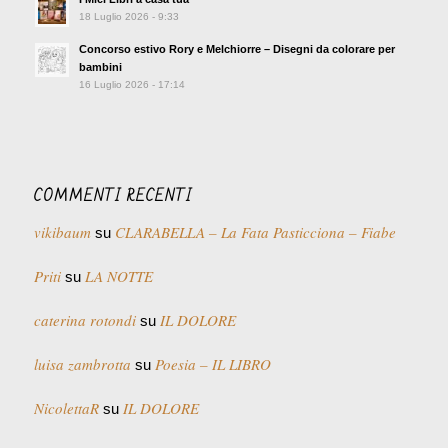
18 Luglio 2026 - 9:33
Concorso estivo Rory e Melchiorre – Disegni da colorare per
bambini
16 Luglio 2026 - 17:14
COMMENTI RECENTI
vikibaum
CLARABELLA – La Fata Pasticciona – Fiabe
su
Priti
LA NOTTE
su
caterina rotondi
IL DOLORE
su
luisa zambrotta
Poesia – IL LIBRO
su
NicolettaR
IL DOLORE
su