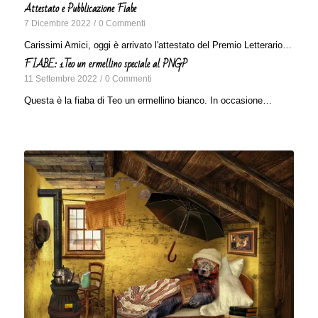
Attestato e Pubblicazione Fiabe
7 Dicembre 2022
/
0 Commenti
Carissimi Amici, oggi è arrivato l'attestato del Premio Letterario…
FIABE: 1Teo un ermellino speciale al PNGP
11 Settembre 2022
/
0 Commenti
Questa è la fiaba di Teo un ermellino bianco. In occasione…