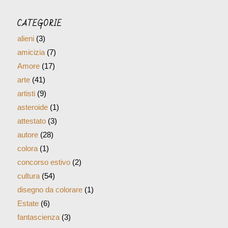
CATEGORIE
alieni
(3)
amicizia
(7)
Amore
(17)
arte
(41)
artisti
(9)
asteroide
(1)
attestato
(3)
autore
(28)
colora
(1)
concorso estivo
(2)
cultura
(54)
disegno da colorare
(1)
Estate
(6)
fantascienza
(3)