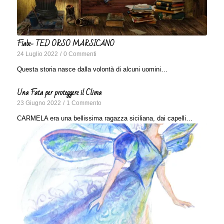
Fiabe- TED ORSO MARSICANO
24 Luglio 2022
/
0 Commenti
Questa storia nasce dalla volontà di alcuni uomini…
Una Fata per proteggere il Clima
23 Giugno 2022
/
1 Commento
CARMELA era una bellissima ragazza siciliana, dai capelli…