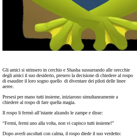
Gli amici si strinsero in cerchio e Shasha sussurrando alle orecchie
degli amici il suo desiderio, presero la decisione di chiedere al rospo
di esaudire il loro sogno quello di diventare dei piloti delle linee
aeree.
Presesi per mano tutti insieme, iniziarono simultaneamente a
chiedere al rospo di fare quella magia.
Il rospo li fermò all’istante alzando le zampe e disse:
“Fermi, fermi uno alla volta, non vi capisco tutti insieme!”
Dopo averli ascoltati con calma, il rospo diede il suo verdetto: