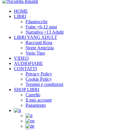
HOME
LIBRI
Filastrocche
Fiabe +6-12 anni
Narrativa +13 Adulti
LIBRI YANG ADULT
Racconti Rosa
Storie Amicizia
Vario Tipo
VIDEO
AUDIOFIABE
CONTATTI
Privacy Policy
Cookie Policy
Termini e condizioni
SHOP LIBRI
Carrello
Il mio account
Pagamento