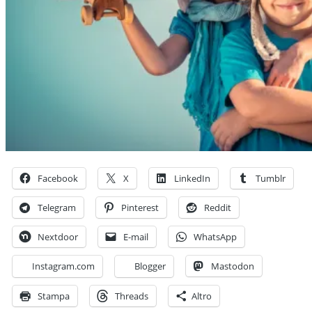
Facebook
X
LinkedIn
Tumblr
Telegram
Pinterest
Reddit
Nextdoor
E-mail
WhatsApp
Instagram.com
Blogger
Mastodon
Stampa
Threads
Altro