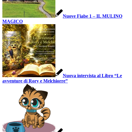
Nuove Fiabe 1 – IL MULINO
MAGICO
Nuova intervista al Libro “Le
avventure di Rory e Melchiorre”