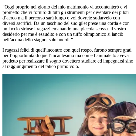
“Oggi proprio nel giorno del mio matrimonio vi accontenterò e vi
prometto che vi fornirò di tutti gli strumenti per diventare dei piloti
d’aereo ma il percorso sarà lungo e voi dovrete sudarvelo con
diversi sacrifici. Da un taschino del suo gilet prese una corda e con
un laccio strinse i ragazzi emanando una piccola scossa. Il vostro
desiderio per me è esaudito e con un tuffo olimpionico si lanciò
nell’acqua dello stagno, salutandoli.”
I ragazzi felici di quell’incontro con quel rospo, furono sempre grati
per l’opportunità di quell’incantesimo ma come l’animaletto aveva
predetto per realizzare il sogno dovettero studiare ed impegnarsi sino
al raggiungimento del fatico primo volo.