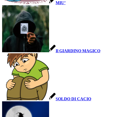
MIU’
Il GIARDINO MAGICO
SOLDO DI CACIO