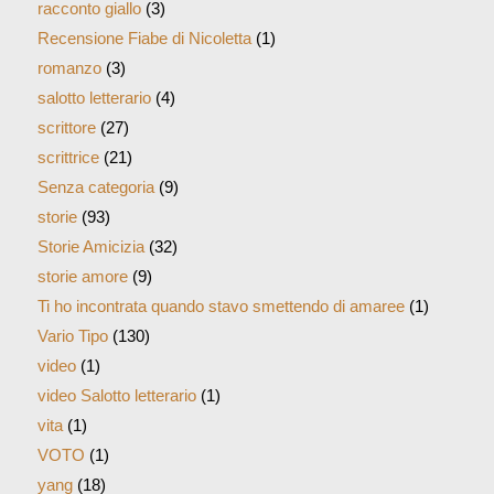
racconto giallo
(3)
Recensione Fiabe di Nicoletta
(1)
romanzo
(3)
salotto letterario
(4)
scrittore
(27)
scrittrice
(21)
Senza categoria
(9)
storie
(93)
Storie Amicizia
(32)
storie amore
(9)
Ti ho incontrata quando stavo smettendo di amaree
(1)
Vario Tipo
(130)
video
(1)
video Salotto letterario
(1)
vita
(1)
VOTO
(1)
yang
(18)