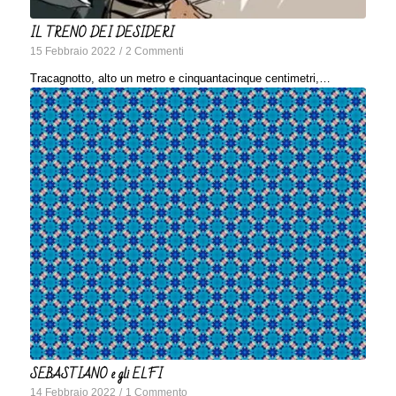
IL TRENO DEI DESIDERI
15 Febbraio 2022
/
2 Commenti
Tracagnotto, alto un metro e cinquantacinque centimetri,…
SEBASTIANO e gli ELFI
14 Febbraio 2022
/
1 Commento