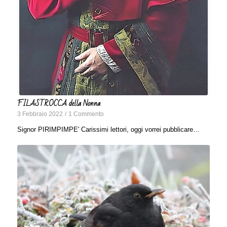
FILASTROCCA della Nonna
3 Febbraio 2022
/
1 Commento
Signor PIRIMPIMPE' Carissimi lettori, oggi vorrei pubblicare…