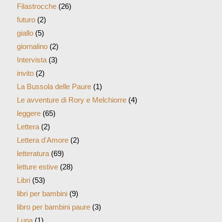
Filastrocche
(26)
futuro
(2)
giallo
(5)
giornalino
(2)
Intervista
(3)
invito
(2)
La Bussola delle Paure
(1)
Le avventure di Rory e Melchiorre
(4)
leggere
(65)
Lettera
(2)
Lettera d'Amore
(2)
letteratura
(69)
letture estive
(28)
Libri
(53)
libri per bambini
(9)
libro per bambini paure
(3)
Luna
(1)