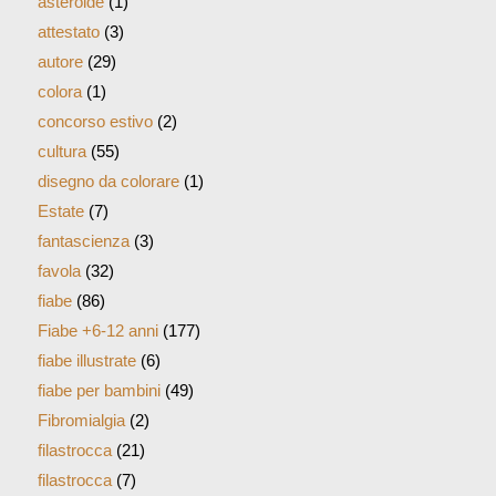
asteroide
(1)
attestato
(3)
autore
(29)
colora
(1)
concorso estivo
(2)
cultura
(55)
disegno da colorare
(1)
Estate
(7)
fantascienza
(3)
favola
(32)
fiabe
(86)
Fiabe +6-12 anni
(177)
fiabe illustrate
(6)
fiabe per bambini
(49)
Fibromialgia
(2)
filastrocca
(21)
filastrocca
(7)