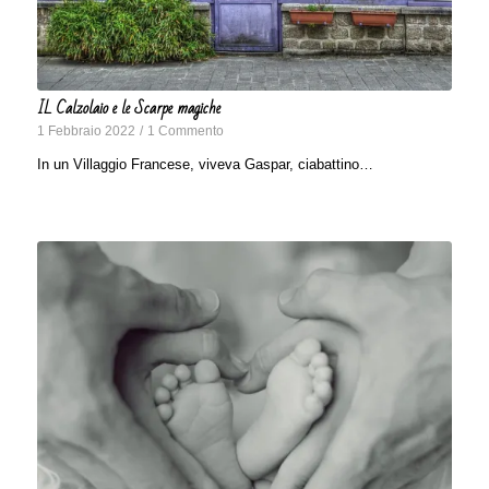
IL Calzolaio e le Scarpe magiche
1 Febbraio 2022
/
1 Commento
In un Villaggio Francese, viveva Gaspar, ciabattino…