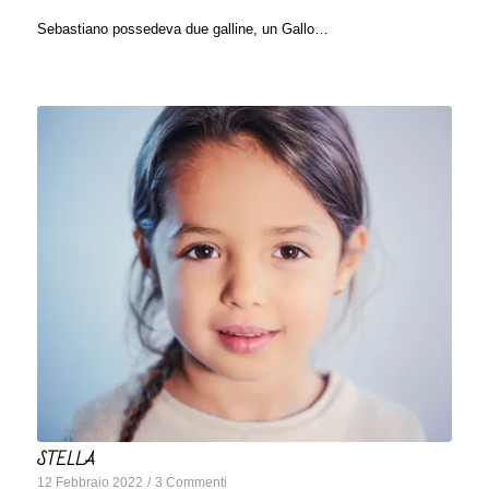
Sebastiano possedeva due galline, un Gallo…
STELLA
12 Febbraio 2022
/
3 Commenti