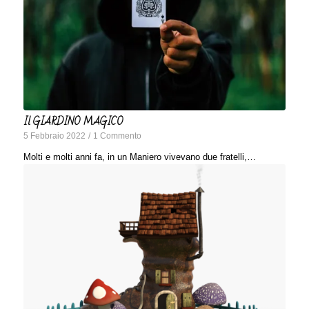
Il GIARDINO MAGICO
5 Febbraio 2022
/
1 Commento
Molti e molti anni fa, in un Maniero vivevano due fratelli,…