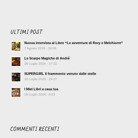
ULTIMI POST
Nuova intervista al Libro “Le avventure di Rory e Melchiorre”
7 Agosto 2026 - 18:00
Le Scarpe Magiche di André
28 Luglio 2026 - 17:22
SUPERGIRL Il frammento venuto dalle stelle
18 Luglio 2026 - 19:37
I Miei Libri a casa tua
18 Luglio 2026 - 9:33
COMMENTI RECENTI