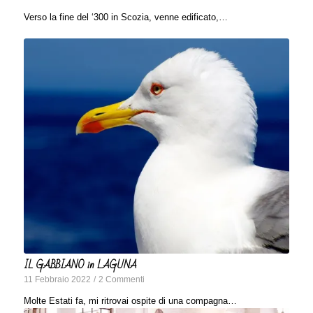
Verso la fine del ‘300 in Scozia, venne edificato,…
IL GABBIANO in LAGUNA
11 Febbraio 2022
/
2 Commenti
Molte Estati fa, mi ritrovai ospite di una compagna…