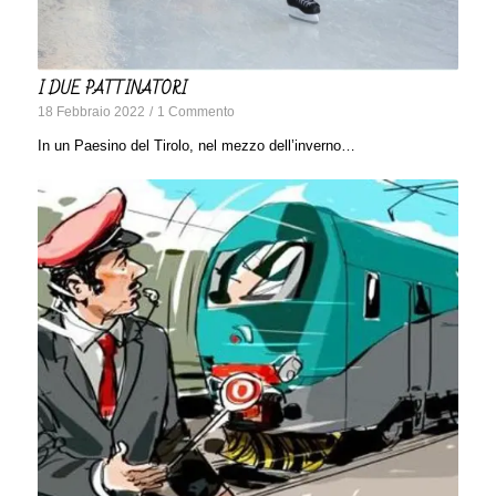
I DUE PATTINATORI
18 Febbraio 2022
/
1 Commento
In un Paesino del Tirolo, nel mezzo dell’inverno…