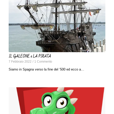
IL GALEONE e LA PIRATA
7 Febbraio 2022
/
1 Commento
Siamo in Spagna verso la fine del ‘500 ed ecco a…