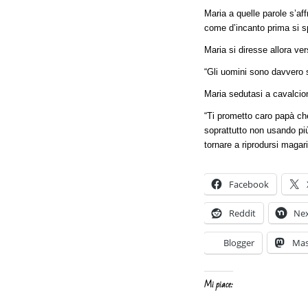
Maria a quelle parole s’aff
come d’incanto prima si sp
Maria si diresse allora ver
“Gli uomini sono davvero 
Maria sedutasi a cavalcioni
“Ti prometto caro papà che 
soprattutto non usando più
tornare a riprodursi magari
Facebook
Reddit
Ne
Blogger
Ma
Mi piace: