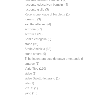
racconto educativon bambini
(4)
racconto giallo
(3)
Recensione Fiabe di Nicoletta
(1)
romanzo
(3)
salotto letterario
(4)
scrittore
(27)
scrittrice
(21)
Senza categoria
(9)
storie
(93)
Storie Amicizia
(32)
storie amore
(9)
Ti ho incontrata quando stavo smettendo di
amaree
(1)
Vario Tipo
(130)
video
(1)
video Salotto letterario
(1)
vita
(1)
VOTO
(1)
yang
(18)