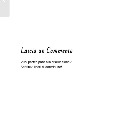
PIRATA
Lascia un Commento
Vuoi partecipare alla discussione?
Sentitevi liberi di contribuire!