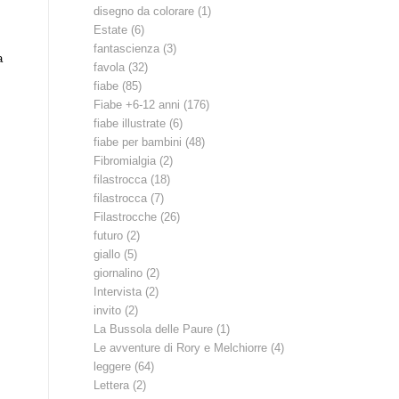
disegno da colorare
(1)
Estate
(6)
fantascienza
(3)
a
favola
(32)
fiabe
(85)
Fiabe +6-12 anni
(176)
fiabe illustrate
(6)
fiabe per bambini
(48)
Fibromialgia
(2)
filastrocca
(18)
filastrocca
(7)
Filastrocche
(26)
futuro
(2)
giallo
(5)
giornalino
(2)
Intervista
(2)
invito
(2)
La Bussola delle Paure
(1)
Le avventure di Rory e Melchiorre
(4)
leggere
(64)
Lettera
(2)