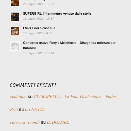
28 Luglio 2026 - 17:22
SUPERGIRL Il frammento venuto dalle stelle
18 Luglio 2026 - 19:37
I Miei Libri a casa tua
18 Luglio 2026 - 9:33
Concorso estivo Rory e Melchiorre – Disegni da colorare per
bambini
16 Luglio 2026 - 17:14
COMMENTI RECENTI
vikibaum
CLARABELLA – La Fata Pasticciona – Fiabe
su
Priti
LA NOTTE
su
caterina rotondi
IL DOLORE
su