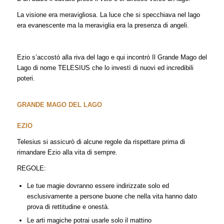
La visione era meravigliosa. La luce che si specchiava nel lago
era evanescente ma la meraviglia era la presenza di angeli.
Ezio s’accostò alla riva del lago e qui incontrò Il Grande Mago del
Lago di nome TELESIUS che lo investì di nuovi ed incredibili
poteri.
GRANDE MAGO DEL LAGO
EZIO
Telesius si assicurò di alcune regole da rispettare prima di
rimandare Ezio alla vita di sempre.
REGOLE:
Le tue magie dovranno essere indirizzate solo ed
esclusivamente a persone buone che nella vita hanno dato
prova di rettitudine e onestà.
Le arti magiche potrai usarle solo il mattino