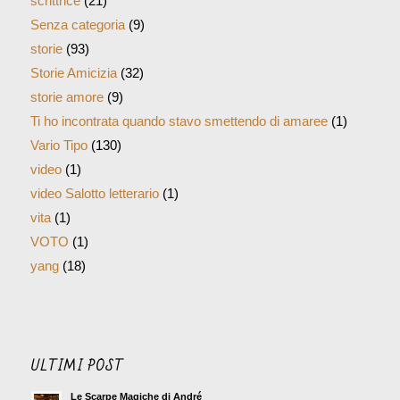
scrittrice
(21)
Senza categoria
(9)
storie
(93)
Storie Amicizia
(32)
storie amore
(9)
Ti ho incontrata quando stavo smettendo di amaree
(1)
Vario Tipo
(130)
video
(1)
video Salotto letterario
(1)
vita
(1)
VOTO
(1)
yang
(18)
ULTIMI POST
Le Scarpe Magiche di André