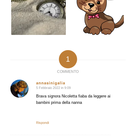
1
COMMENTO
annasinigalia
5 Febbraio 2022 in 9:09
dice:
Brava signora Nicoletta fiaba da leggere ai
bambini prima della nanna
Rispondi