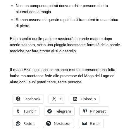
Nessun compenso potrai ricevere dalle persone che tu
aiuterai con la magia
Se non osserverai queste regole io ti tramuterò in una statua
di pietra.
Ezio ascoltò quelle parole e rassicurò il grande mago e dopo
averlo salutato, sotto una pioggia incessante formulò delle parole
magiche per fare ritorno al suo castello.
Il mago Ezio negli anni s’imbiancò e si fece crescere una folta
barba ma mantenne fede alle promesse del Mago del Lago ed
aiutò con i suoi poteri tante, tante persone.
Facebook
X
LinkedIn
Tumblr
Telegram
Pinterest
Reddit
Nextdoor
E-mail