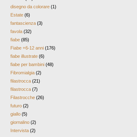
disegno da colorare
(1)
Estate
(6)
fantascienza
(3)
favola
(32)
fiabe
(85)
Fiabe +6-12 anni
(176)
fiabe illustrate
(6)
fiabe per bambini
(48)
Fibromialgia
(2)
filastrocca
(21)
filastrocca
(7)
Filastrocche
(26)
futuro
(2)
giallo
(5)
giornalino
(2)
Intervista
(2)