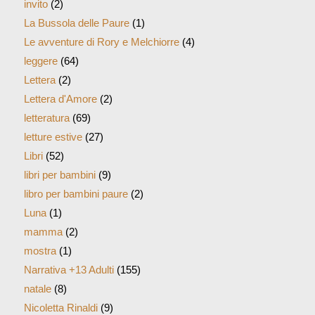
invito
(2)
La Bussola delle Paure
(1)
Le avventure di Rory e Melchiorre
(4)
leggere
(64)
Lettera
(2)
Lettera d'Amore
(2)
letteratura
(69)
letture estive
(27)
Libri
(52)
libri per bambini
(9)
libro per bambini paure
(2)
Luna
(1)
mamma
(2)
mostra
(1)
Narrativa +13 Adulti
(155)
natale
(8)
Nicoletta Rinaldi
(9)