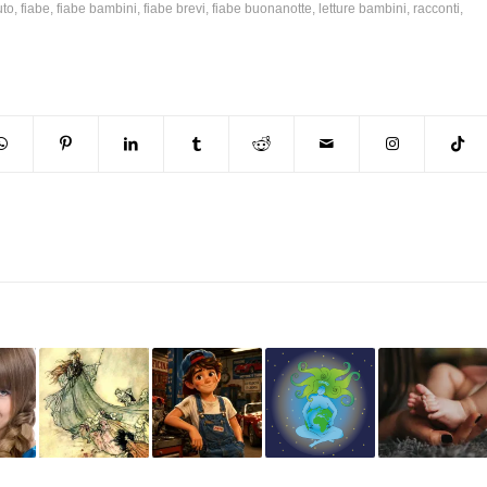
uto
,
fiabe
,
fiabe bambini
,
fiabe brevi
,
fiabe buonanotte
,
letture bambini
,
racconti
,