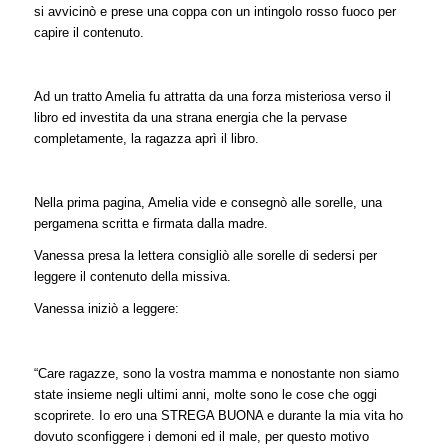
si avvicinò e prese una coppa con un intingolo rosso fuoco per
capire il contenuto.
Ad un tratto Amelia fu attratta da una forza misteriosa verso il
libro ed investita da una strana energia che la pervase
completamente, la ragazza aprì il libro.
Nella prima pagina, Amelia vide e consegnò alle sorelle, una
pergamena scritta e firmata dalla madre.
Vanessa presa la lettera consigliò alle sorelle di sedersi per
leggere il contenuto della missiva.
Vanessa iniziò a leggere:
“Care ragazze, sono la vostra mamma e nonostante non siamo
state insieme negli ultimi anni, molte sono le cose che oggi
scoprirete. Io ero una STREGA BUONA e durante la mia vita ho
dovuto sconfiggere i demoni ed il male, per questo motivo