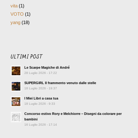
vita
(1)
VOTO
(1)
yang
(18)
ULTIMI POST
Le Scarpe Magiche di André
28 Luglio 2026 - 17:22
SUPERGIRL Il frammento venuto dalle stelle
18 Luglio 2026 - 19:37
I Miei Libri a casa tua
18 Luglio 2026 - 9:33
Concorso estivo Rory e Melchiorre – Disegni da colorare per
bambini
16 Luglio 2026 - 17:14