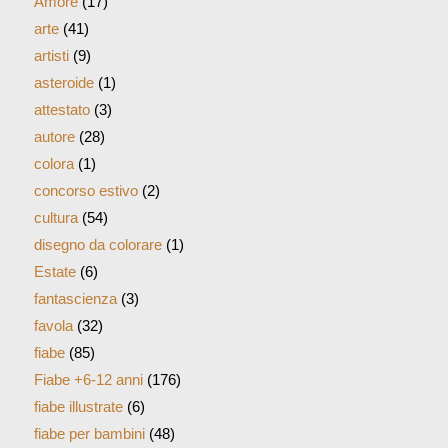
Amore
(17)
arte
(41)
artisti
(9)
asteroide
(1)
attestato
(3)
autore
(28)
colora
(1)
concorso estivo
(2)
cultura
(54)
disegno da colorare
(1)
Estate
(6)
fantascienza
(3)
favola
(32)
fiabe
(85)
Fiabe +6-12 anni
(176)
fiabe illustrate
(6)
fiabe per bambini
(48)