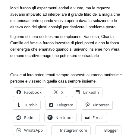
Molti furono gli esperimenti andati a vuoto, ma le ragazze
avevano imparato ad interpellare il grande libro della magia che
misteriosamente quando veniva aperto dava la soluzione o le
aiutava con dei giusti consigli per risolvere il problema posto.
Il giorno del loro sedicesimo compleanno, Vanessa, Chantal,
Camilla ed Amelia furono investite di pieni poteri e con la forza
dell’energia che emanavo quando si univano insieme non v’era
demone o cattivo mago che potessero contrastarle.
Grazie ai loro poteri tenuti sempre nascosti aiutarono tantissime
persone e vissero in quella casa sempre insieme.
Facebook
X
LinkedIn
Tumblr
Telegram
Pinterest
Reddit
Nextdoor
E-mail
WhatsApp
Instagram.com
Blogger