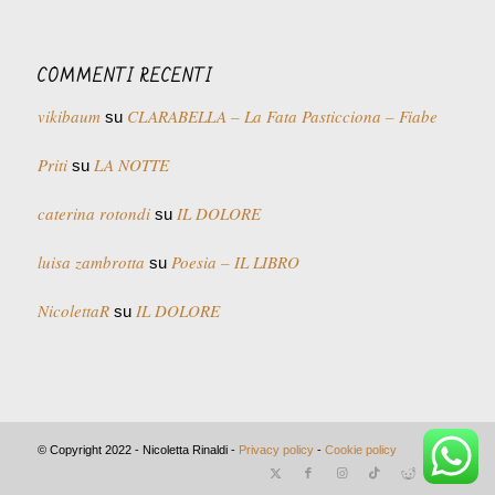
COMMENTI RECENTI
vikibaum
CLARABELLA – La Fata Pasticciona – Fiabe
su
Priti
LA NOTTE
su
caterina rotondi
IL DOLORE
su
luisa zambrotta
Poesia – IL LIBRO
su
NicolettaR
IL DOLORE
su
© Copyright 2022 - Nicoletta Rinaldi -
Privacy policy
-
Cookie policy