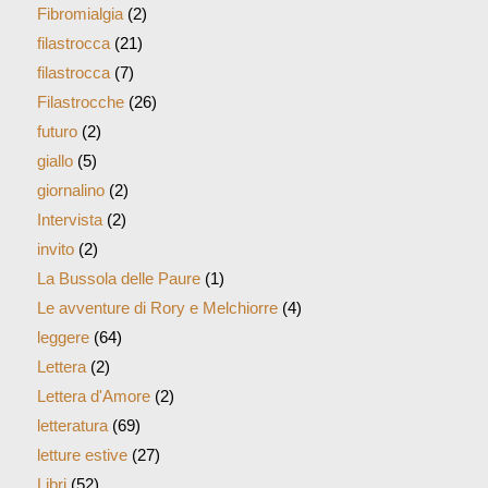
Fibromialgia
(2)
filastrocca
(21)
filastrocca
(7)
Filastrocche
(26)
futuro
(2)
giallo
(5)
giornalino
(2)
Intervista
(2)
invito
(2)
La Bussola delle Paure
(1)
Le avventure di Rory e Melchiorre
(4)
leggere
(64)
Lettera
(2)
Lettera d'Amore
(2)
letteratura
(69)
letture estive
(27)
Libri
(52)