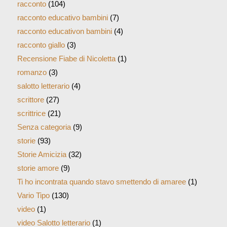
racconto
(104)
racconto educativo bambini
(7)
racconto educativon bambini
(4)
racconto giallo
(3)
Recensione Fiabe di Nicoletta
(1)
romanzo
(3)
salotto letterario
(4)
scrittore
(27)
scrittrice
(21)
Senza categoria
(9)
storie
(93)
Storie Amicizia
(32)
storie amore
(9)
Ti ho incontrata quando stavo smettendo di amaree
(1)
Vario Tipo
(130)
video
(1)
video Salotto letterario
(1)