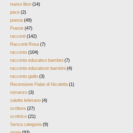
nuovo libro
(14)
pace
(2)
poesia
(49)
Poesie
(47)
racconti
(142)
Racconti Rosa
(7)
racconto
(104)
racconto educativo bambini
(7)
racconto educativon bambini
(4)
racconto giallo
(3)
Recensione Fiabe di Nicoletta
(1)
romanzo
(3)
salotto letterario
(4)
scrittore
(27)
scrittrice
(21)
Senza categoria
(9)
storie
(93)