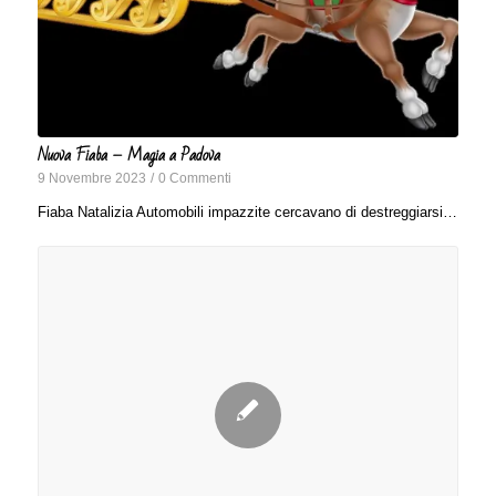
Nuova Fiaba – Magia a Padova
9 Novembre 2023
/
0 Commenti
Fiaba Natalizia Automobili impazzite cercavano di destreggiarsi…