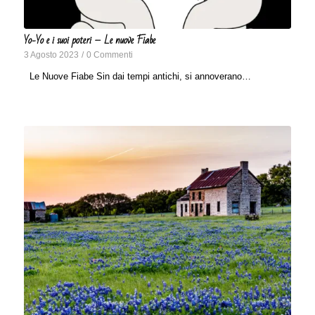
Yo-Yo e i suoi poteri – Le nuove Fiabe
3 Agosto 2023
/
0 Commenti
Le Nuove Fiabe Sin dai tempi antichi, si annoverano…