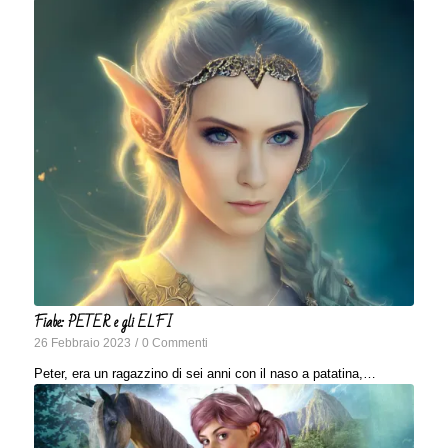
Fiabe: PETER e gli ELFI
26 Febbraio 2023
/
0 Commenti
Peter, era un ragazzino di sei anni con il naso a patatina,…