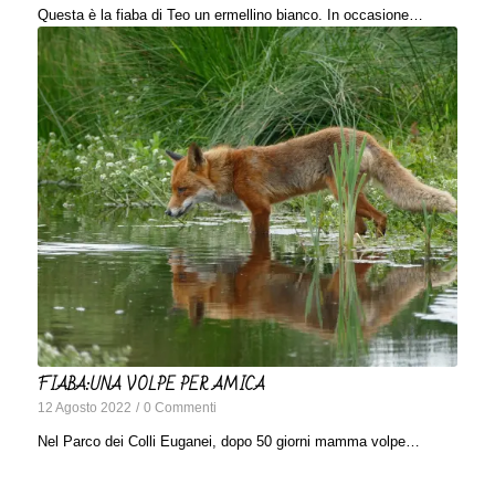
Questa è la fiaba di Teo un ermellino bianco. In occasione…
FIABA:UNA VOLPE PER AMICA
12 Agosto 2022
/
0 Commenti
Nel Parco dei Colli Euganei, dopo 50 giorni mamma volpe…