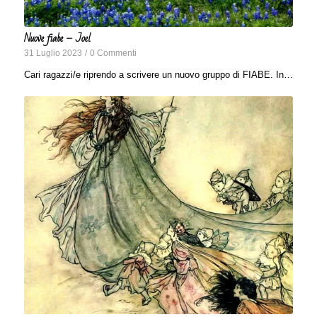
Nuove fiabe – Joel
31 Luglio 2023
/
0 Commenti
Cari ragazzi/e riprendo a scrivere un nuovo gruppo di FIABE. In…