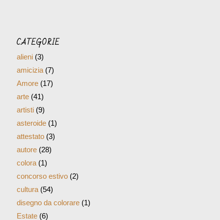
CATEGORIE
alieni
(3)
amicizia
(7)
Amore
(17)
arte
(41)
artisti
(9)
asteroide
(1)
attestato
(3)
autore
(28)
colora
(1)
concorso estivo
(2)
cultura
(54)
disegno da colorare
(1)
Estate
(6)