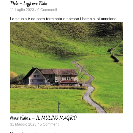
Fiabe – Leggi una Fiaba
11 Luglio 2023
/
0 Commenti
La scuola è da poco terminata e spesso i bambini si annoiano…
Nuove Fiabe 1 – IL MULINO MAGICO
31 Maggio 2023
/
5 Commenti