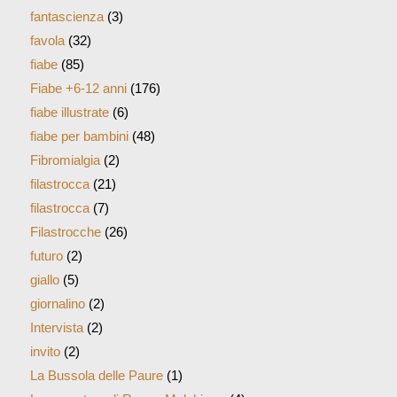
fantascienza
(3)
favola
(32)
fiabe
(85)
Fiabe +6-12 anni
(176)
fiabe illustrate
(6)
fiabe per bambini
(48)
Fibromialgia
(2)
filastrocca
(21)
filastrocca
(7)
Filastrocche
(26)
futuro
(2)
giallo
(5)
giornalino
(2)
Intervista
(2)
invito
(2)
La Bussola delle Paure
(1)