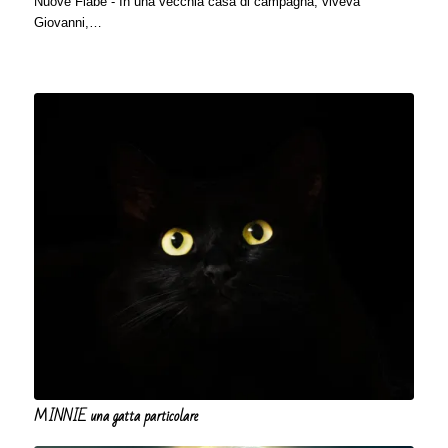
Nuove Fiabe - In una vecchia casa di campagna, viveva
Giovanni,…
MINNIE una gatta particolare