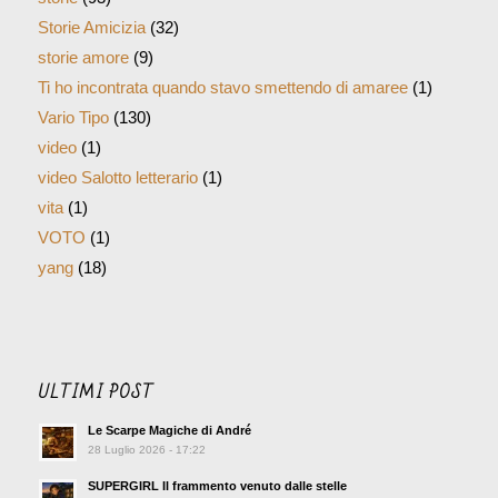
Storie Amicizia
(32)
storie amore
(9)
Ti ho incontrata quando stavo smettendo di amaree
(1)
Vario Tipo
(130)
video
(1)
video Salotto letterario
(1)
vita
(1)
VOTO
(1)
yang
(18)
ULTIMI POST
Le Scarpe Magiche di André
28 Luglio 2026 - 17:22
SUPERGIRL Il frammento venuto dalle stelle