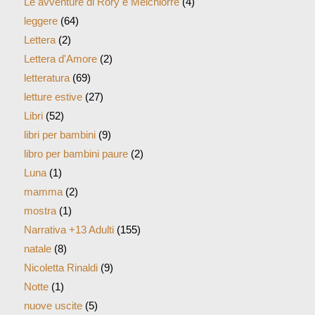
Le avventure di Rory e Melchiorre
(4)
leggere
(64)
Lettera
(2)
Lettera d'Amore
(2)
letteratura
(69)
letture estive
(27)
Libri
(52)
libri per bambini
(9)
libro per bambini paure
(2)
Luna
(1)
mamma
(2)
mostra
(1)
Narrativa +13 Adulti
(155)
natale
(8)
Nicoletta Rinaldi
(9)
Notte
(1)
nuove uscite
(5)