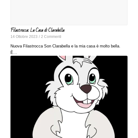
Filastrocca: La Casa di Clarabella
14 Ottobre 2023
/
2 Commenti
Nuova Filastrocca Son Clarabella e la mia casa è molto bella.
È…