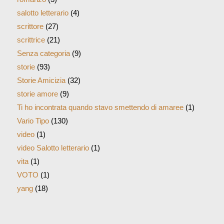
salotto letterario
(4)
scrittore
(27)
scrittrice
(21)
Senza categoria
(9)
storie
(93)
Storie Amicizia
(32)
storie amore
(9)
Ti ho incontrata quando stavo smettendo di amaree
(1)
Vario Tipo
(130)
video
(1)
video Salotto letterario
(1)
vita
(1)
VOTO
(1)
yang
(18)