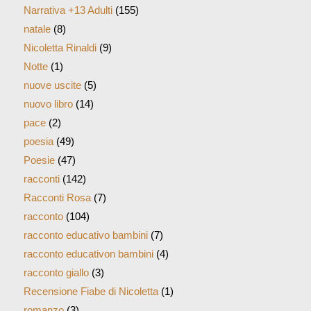
Narrativa +13 Adulti
(155)
natale
(8)
Nicoletta Rinaldi
(9)
Notte
(1)
nuove uscite
(5)
nuovo libro
(14)
pace
(2)
poesia
(49)
Poesie
(47)
racconti
(142)
Racconti Rosa
(7)
racconto
(104)
racconto educativo bambini
(7)
racconto educativon bambini
(4)
racconto giallo
(3)
Recensione Fiabe di Nicoletta
(1)
romanzo
(3)