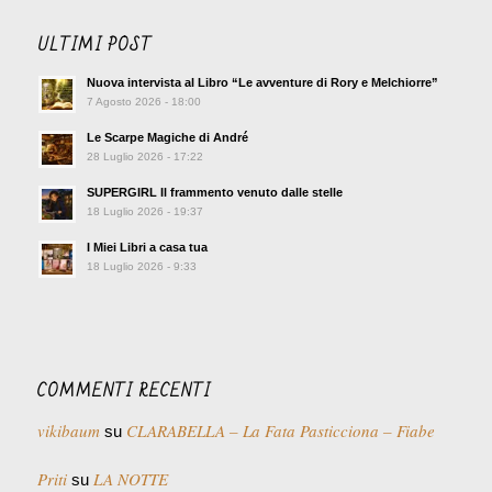
ULTIMI POST
Nuova intervista al Libro “Le avventure di Rory e Melchiorre”
7 Agosto 2026 - 18:00
Le Scarpe Magiche di André
28 Luglio 2026 - 17:22
SUPERGIRL Il frammento venuto dalle stelle
18 Luglio 2026 - 19:37
I Miei Libri a casa tua
18 Luglio 2026 - 9:33
COMMENTI RECENTI
vikibaum
CLARABELLA – La Fata Pasticciona – Fiabe
su
Priti
LA NOTTE
su