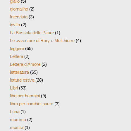
giallo
(5)
giornalino
(2)
Intervista
(3)
invito
(2)
La Bussola delle Paure
(1)
Le avventure di Rory e Melchiorre
(4)
leggere
(65)
Lettera
(2)
Lettera d'Amore
(2)
letteratura
(69)
letture estive
(28)
Libri
(53)
libri per bambini
(9)
libro per bambini paure
(3)
Luna
(1)
mamma
(2)
mostra
(1)