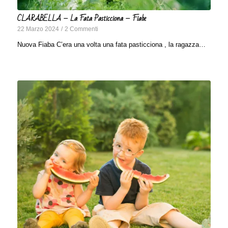
CLARABELLA – La Fata Pasticciona – Fiabe
22 Marzo 2024
/
2 Commenti
Nuova Fiaba C’era una volta una fata pasticciona , la ragazza…