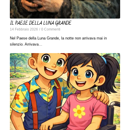
IL PAESE DELLA LUNA GRANDE
14 Febbraio 2026
/
0 Commenti
Nel Paese della Luna Grande, la notte non arrivava mai in
silenzio. Arrivava…