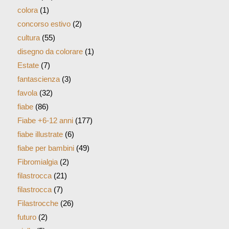
colora
(1)
concorso estivo
(2)
cultura
(55)
disegno da colorare
(1)
Estate
(7)
fantascienza
(3)
favola
(32)
fiabe
(86)
Fiabe +6-12 anni
(177)
fiabe illustrate
(6)
fiabe per bambini
(49)
Fibromialgia
(2)
filastrocca
(21)
filastrocca
(7)
Filastrocche
(26)
futuro
(2)