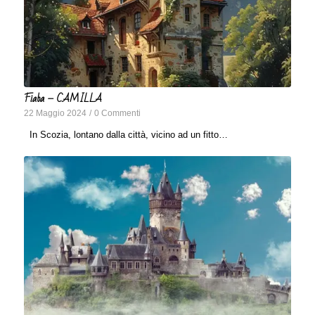
Fiaba – CAMILLA
22 Maggio 2024
/
0 Commenti
In Scozia, lontano dalla città, vicino ad un fitto…