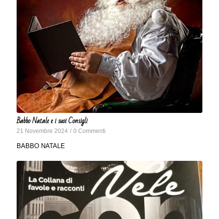
Babbo Natale e i suoi Consigli
21 Novembre 2024
/
0 Commenti
BABBO NATALE