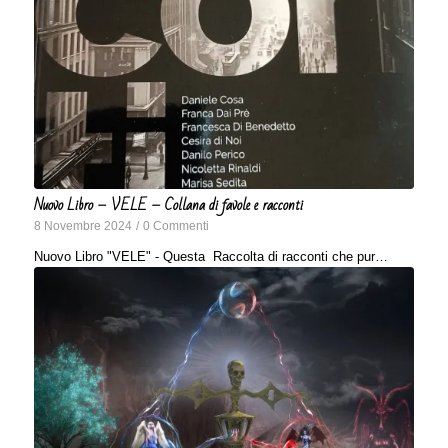
Nuovo Libro – VELE – Collana di favole e racconti
8 Novembre 2024
/
0 Commenti
Nuovo Libro "VELE" - Questa Raccolta di racconti che pur…