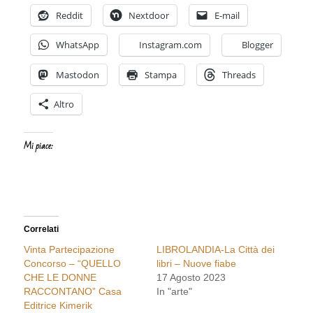
Reddit
Nextdoor
E-mail
WhatsApp
Instagram.com
Blogger
Mastodon
Stampa
Threads
Altro
Mi piace:
Correlati
Vinta Partecipazione
LIBROLANDIA-La Città dei
Concorso – “QUELLO
libri – Nuove fiabe
CHE LE DONNE
17 Agosto 2023
RACCONTANO” Casa
In "arte"
Editrice Kimerik