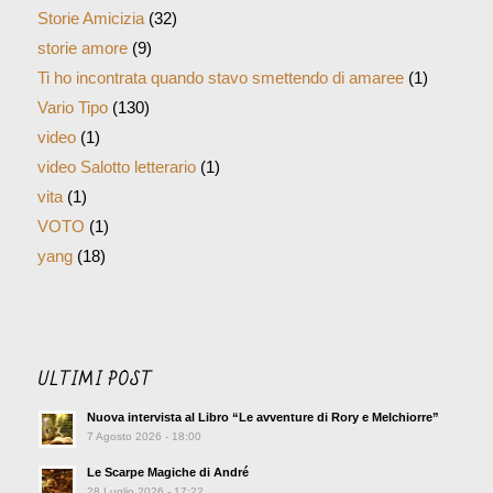
Storie Amicizia
(32)
storie amore
(9)
Ti ho incontrata quando stavo smettendo di amaree
(1)
Vario Tipo
(130)
video
(1)
video Salotto letterario
(1)
vita
(1)
VOTO
(1)
yang
(18)
ULTIMI POST
Nuova intervista al Libro “Le avventure di Rory e Melchiorre”
7 Agosto 2026 - 18:00
Le Scarpe Magiche di André
28 Luglio 2026 - 17:22