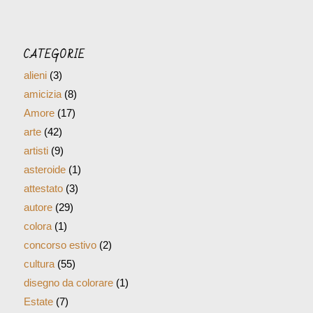
CATEGORIE
alieni
(3)
amicizia
(8)
Amore
(17)
arte
(42)
artisti
(9)
asteroide
(1)
attestato
(3)
autore
(29)
colora
(1)
concorso estivo
(2)
cultura
(55)
disegno da colorare
(1)
Estate
(7)