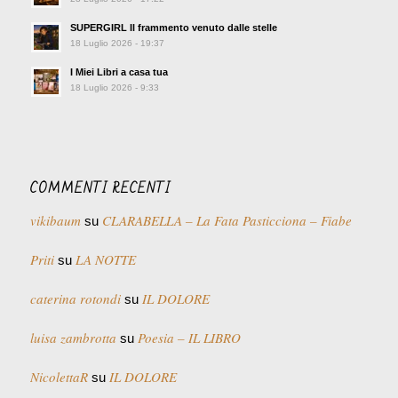
SUPERGIRL Il frammento venuto dalle stelle
18 Luglio 2026 - 19:37
I Miei Libri a casa tua
18 Luglio 2026 - 9:33
COMMENTI RECENTI
vikibaum
CLARABELLA – La Fata Pasticciona – Fiabe
su
Priti
LA NOTTE
su
caterina rotondi
IL DOLORE
su
luisa zambrotta
Poesia – IL LIBRO
su
NicolettaR
IL DOLORE
su