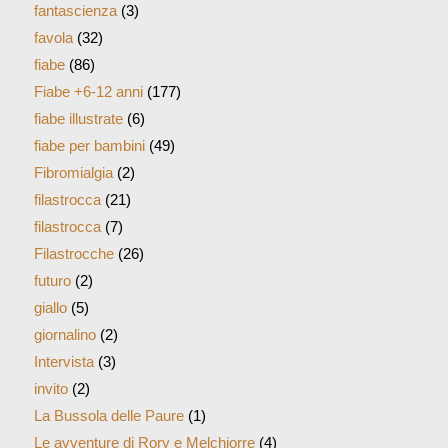
fantascienza
(3)
favola
(32)
fiabe
(86)
Fiabe +6-12 anni
(177)
fiabe illustrate
(6)
fiabe per bambini
(49)
Fibromialgia
(2)
filastrocca
(21)
filastrocca
(7)
Filastrocche
(26)
futuro
(2)
giallo
(5)
giornalino
(2)
Intervista
(3)
invito
(2)
La Bussola delle Paure
(1)
Le avventure di Rory e Melchiorre
(4)