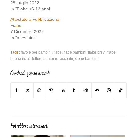
28 Luglio 2022
In "Fiabe +6-12 anni"
Attestato e Pubblicazione
Fiabe
7 Dicembre 2022
In "attestato"
Tags:
favole per bambini
,
fiabe
,
fiabe bambini
,
fiabe brevi
,
fiabe
buona notte
,
letture bambini
,
racconto
,
storie bambini
Condividi questo articolo
Potrebbero interessarti