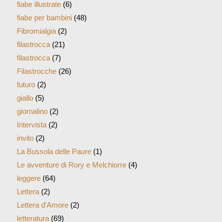
fiabe illustrate
(6)
fiabe per bambini
(48)
Fibromialgia
(2)
filastrocca
(21)
filastrocca
(7)
Filastrocche
(26)
futuro
(2)
giallo
(5)
giornalino
(2)
Intervista
(2)
invito
(2)
La Bussola delle Paure
(1)
Le avventure di Rory e Melchiorre
(4)
leggere
(64)
Lettera
(2)
Lettera d'Amore
(2)
letteratura
(69)