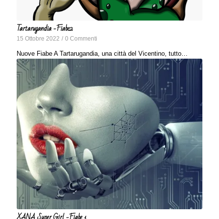
Tartarugandia -Fiabe2
15 Ottobre 2022
/
0 Commenti
Nuove Fiabe A Tartarugandia, una città del Vicentino, tutto…
XANA Super Girl -Fiabe 1