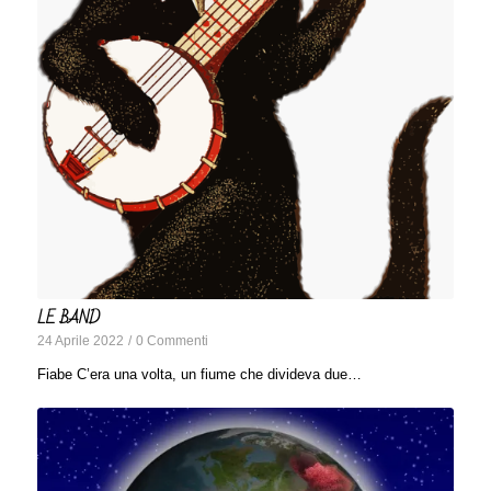
LE BAND
24 Aprile 2022
/
0 Commenti
Fiabe C’era una volta, un fiume che divideva due…