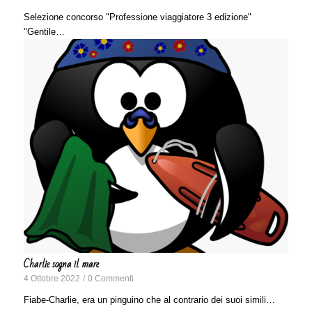
Selezione concorso "Professione viaggiatore 3 edizione"
"Gentile…
Charlie sogna il mare
4 Ottobre 2022
/
0 Commenti
Fiabe-Charlie, era un pinguino che al contrario dei suoi simili…