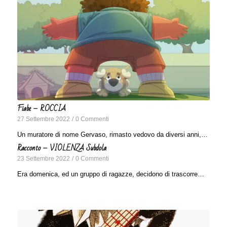
Fiabe – ROCCIA
27 Settembre 2022
/
0 Commenti
Un muratore di nome Gervaso, rimasto vedovo da diversi anni,…
Racconto – VIOLENZA Subdola
23 Settembre 2022
/
0 Commenti
Era domenica, ed un gruppo di ragazze, decidono di trascorre…