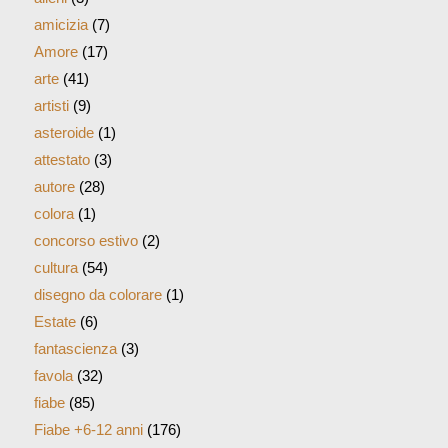
amicizia
(7)
Amore
(17)
arte
(41)
artisti
(9)
asteroide
(1)
attestato
(3)
autore
(28)
colora
(1)
concorso estivo
(2)
cultura
(54)
disegno da colorare
(1)
Estate
(6)
fantascienza
(3)
favola
(32)
fiabe
(85)
Fiabe +6-12 anni
(176)