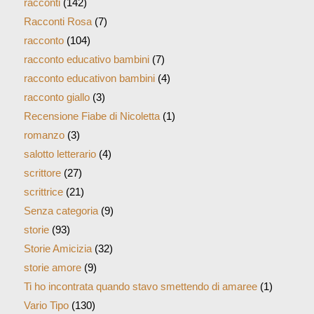
racconti
(142)
Racconti Rosa
(7)
racconto
(104)
racconto educativo bambini
(7)
racconto educativon bambini
(4)
racconto giallo
(3)
Recensione Fiabe di Nicoletta
(1)
romanzo
(3)
salotto letterario
(4)
scrittore
(27)
scrittrice
(21)
Senza categoria
(9)
storie
(93)
Storie Amicizia
(32)
storie amore
(9)
Ti ho incontrata quando stavo smettendo di amaree
(1)
Vario Tipo
(130)