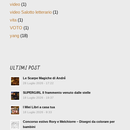
video
(1)
video Salotto letterario
(1)
vita
(1)
VOTO
(1)
yang
(18)
ULTIMI POST
Le Scarpe Magiche di André
28 Luglio 2026 - 17:22
SUPERGIRL Il frammento venuto dalle stelle
18 Luglio 2026 - 19:37
I Miei Libri a casa tua
18 Luglio 2026 - 9:33
Concorso estivo Rory e Melchiorre – Disegni da colorare per
bambini