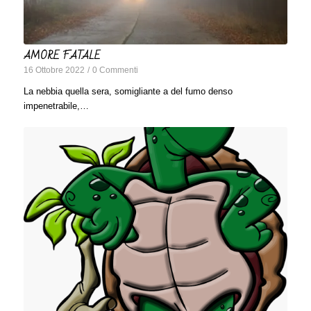
AMORE FATALE
16 Ottobre 2022
/
0 Commenti
La nebbia quella sera, somigliante a del fumo denso
impenetrabile,…