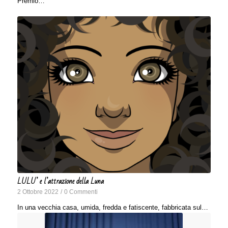
Premio…
LULU’ e l’attrazione della Luna
2 Ottobre 2022
/
0 Commenti
In una vecchia casa, umida, fredda e fatiscente, fabbricata sul…