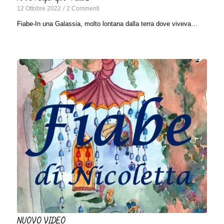
12 Ottobre 2022
/
2 Commenti
Fiabe-In una Galassia, molto lontana dalla terra dove viveva…
NUOVO VIDEO