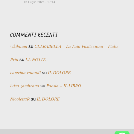
16 Luglio 2026 - 17:14
COMMENTI RECENTI
vikibaum
CLARABELLA – La Fata Pasticciona – Fiabe
su
Priti
LA NOTTE
su
caterina rotondi
IL DOLORE
su
luisa zambrotta
Poesia – IL LIBRO
su
NicolettaR
IL DOLORE
su