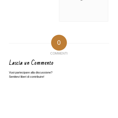
0
COMMENTI
Lascia un Commento
Vuoi partecipare alla discussione?
Sentitevi liberi di contribuire!