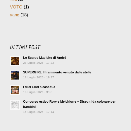
ULTIMI POST
Le Scarpe Magiche di André
28 Luglio 2026 - 17:22
SUPERGIRL Il frammento venuto dalle stelle
18 Luglio 2026 - 19:37
I Miei Libri a casa tua
18 Luglio 2026 - 9:33
Concorso estivo Rory e Melchiorre – Disegni da colorare per
bambini
16 Luglio 2026 - 17:14
COMMENTI RECENTI
vikibaum
CLARABELLA – La Fata Pasticciona – Fiabe
su