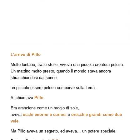
L’arrivo di Pillo
Molto lontano, tra le stelle, viveva una piccola creatura pelosa.
Un mattino molto presto, quando il mondo stava ancora
stiracchiandosi dal sonno,
un piccolo essere peloso comparve sulla Terra.
Si chiamava
Pillo
.
Era arancione come un raggio di sole,
aveva
occhi enormi e curiosi
e
orecchie grandi come due
vele
.
Ma Pillo aveva un segreto, ed aveva… un potere speciale.