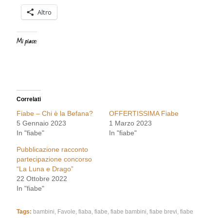
Altro
Mi piace:
Correlati
Fiabe – Chi è la Befana?
OFFERTISSIMA Fiabe
5 Gennaio 2023
1 Marzo 2023
In "fiabe"
In "fiabe"
Pubblicazione racconto
partecipazione concorso
“La Luna e Drago”
22 Ottobre 2022
In "fiabe"
Tags:
bambini
,
Favole
,
fiaba
,
fiabe
,
fiabe bambini
,
fiabe brevi
,
fiabe