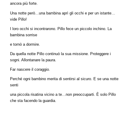
ancora più forte.
Una notte però…una bambina aprì gli occhi e per un istante…
vide Pillo!
I loro occhi si incontrarono. Pillo fece un piccolo inchino. La
bambina sorrise
e tornò a dormire.
Da quella notte Pillo continuò la sua missione. Proteggere i
sogni. Allontanare la paura.
Far nascere il coraggio.
Perché ogni bambino merita di sentirsi al sicuro. E se una notte
senti
una piccola risatina vicino a te…non preoccuparti. È solo Pillo
che sta facendo la guardia.