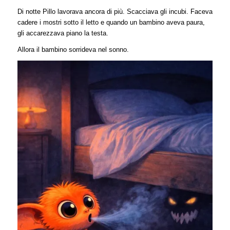
Di notte Pillo lavorava ancora di più. Scacciava gli incubi. Faceva
cadere i mostri sotto il letto e quando un bambino aveva paura,
gli accarezzava piano la testa.
Allora il bambino sorrideva nel sonno.