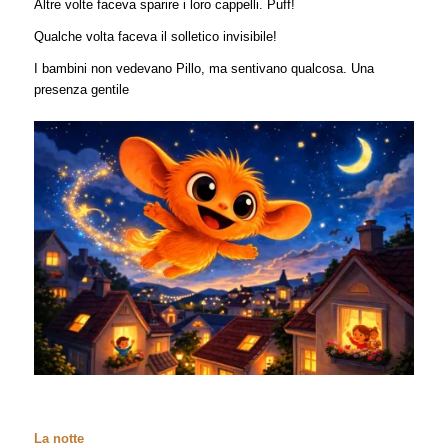
Altre volte faceva sparire i loro cappelli. Puff!
Qualche volta faceva il solletico invisibile!
I bambini non vedevano Pillo, ma sentivano qualcosa. Una
presenza gentile
La notte