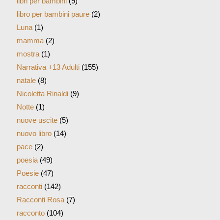
Narrativa +13 Adulti
(155)
natale
(8)
Nicoletta Rinaldi
(9)
Notte
(1)
nuove uscite
(5)
nuovo libro
(14)
pace
(2)
poesia
(49)
Poesie
(47)
racconti
(142)
Racconti Rosa
(7)
racconto
(104)
racconto educativo bambini
(7)
racconto educativon bambini
(4)
racconto giallo
(3)
Recensione Fiabe di Nicoletta
(1)
romanzo
(3)