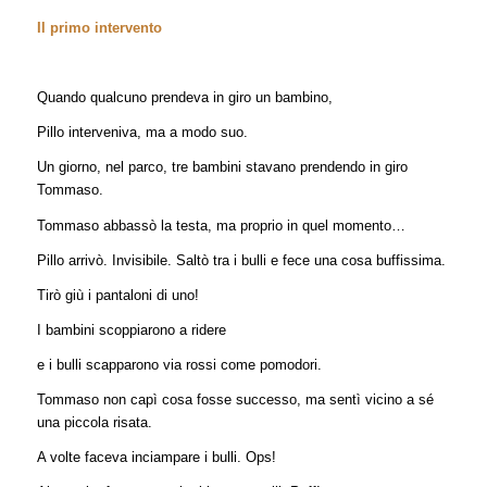
Il primo intervento
Quando qualcuno prendeva in giro un bambino,
Pillo interveniva, ma a modo suo.
Un giorno, nel parco, tre bambini stavano prendendo in giro
Tommaso.
Tommaso abbassò la testa, ma proprio in quel momento…
Pillo arrivò. Invisibile. Saltò tra i bulli e fece una cosa buffissima.
Tirò giù i pantaloni di uno!
I bambini scoppiarono a ridere
e i bulli scapparono via rossi come pomodori.
Tommaso non capì cosa fosse successo, ma sentì vicino a sé
una piccola risata.
A volte faceva inciampare i bulli. Ops!