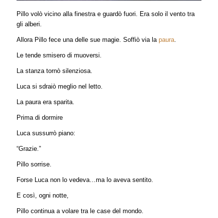
Pillo volò vicino alla finestra e guardò fuori. Era solo il vento tra
gli alberi.
Allora Pillo fece una delle sue magie. Soffiò via la
paura
.
Le tende smisero di muoversi.
La stanza tornò silenziosa.
Luca si sdraiò meglio nel letto.
La paura era sparita.
Prima di dormire
Luca sussurrò piano:
“Grazie.”
Pillo sorrise.
Forse Luca non lo vedeva…ma lo aveva sentito.
E così, ogni notte,
Pillo continua a volare tra le case del mondo.