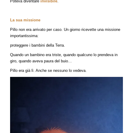
Poteva diventare
invisibile
.
La sua missione
Pillo non era arrivato per caso. Un giorno ricevette una missione
importantissima:
proteggere i bambini della Terra.
Quando un bambino era triste, quando qualcuno lo prendeva in
giro, quando aveva paura del buio…
Pillo era già lì. Anche se nessuno lo vedeva.