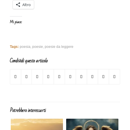
Altro
Mi piace:
Tags:
poesia
,
poesie
,
poesie da leggere
Condividi questo articolo
Potrebbero interessarti