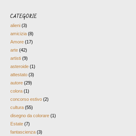
CATEGORIE
alieni
(3)
amicizia
(8)
Amore
(17)
arte
(42)
artisti
(9)
asteroide
(1)
attestato
(3)
autore
(29)
colora
(1)
concorso estivo
(2)
cultura
(55)
disegno da colorare
(1)
Estate
(7)
fantascienza
(3)