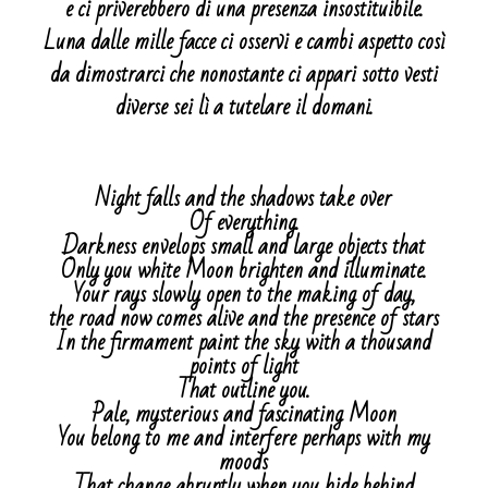
e ci priverebbero di una presenza insostituibile.
Luna dalle mille facce ci osservi e cambi aspetto così
da dimostrarci che nonostante ci appari sotto vesti
diverse sei lì a tutelare il domani.
Night falls and the shadows take over
Of everything.
Darkness envelops small and large objects that
Only you white Moon brighten and illuminate.
Your rays slowly open to the making of day,
the road now comes alive and the presence of stars
In the firmament paint the sky with a thousand
points of light
That outline you.
Pale, mysterious and fascinating Moon
You belong to me and interfere perhaps with my
moods
That change abruptly when you hide behind