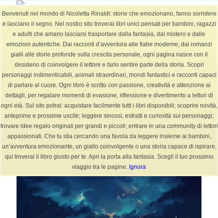
Benvenuti nel mondo di Nicoletta Rinaldi: storie che emozionano, fanno sorridere
e lasciano il segno. Nel nostro sito troverai libri unici pensati per bambini, ragazzi
e adulti che amano lasciarsi trasportare dalla fantasia, dal mistero e dalle
emozioni autentiche. Dai racconti d’avventura alle fiabe moderne, dai romanzi
BLOG
gialli alle storie profonde sulla crescita personale, ogni pagina nasce con il
Sei in:
Home
/
BLOG
/
arte
/
LUNA CHI SEI?
desiderio di coinvolgere il lettore e farlo sentire parte della storia. Scopri
personaggi indimenticabili, animali straordinari, mondi fantastici e racconti capaci
di parlare al cuore. Ogni libro è scritto con passione, creatività e attenzione ai
dettagli, per regalare momenti di evasione, riflessione e divertimento a lettori di
LUNA CHI SEI?
ogni età. Sul sito potrai: acquistare facilmente tutti i libri disponibili; scoprire novità,
anteprime e prossime uscite; leggere sinossi, estratti e curiosità sui personaggi;
/
/
29 Luglio 2024
0 Commenti
in
arte
,
autore
,
cultura
,
Estate
,
futuro
,
Luna
,
trovare idee regalo originali per grandi e piccoli; entrare in una community di lettori
/
poesia
,
Poesie
,
scrittore
da
NicolettaR
appassionati. Che tu stia cercando una favola da leggere insieme ai bambini,
un’avventura emozionante, un giallo coinvolgente o una storia capace di ispirare,
qui troverai il libro giusto per te. Apri la porta alla fantasia. Scegli il tuo prossimo
viaggio tra le pagine.
Ignora