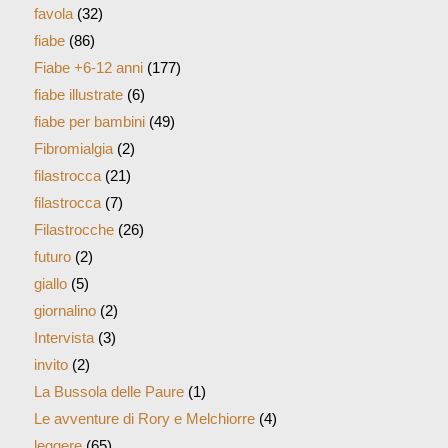
favola
(32)
fiabe
(86)
Fiabe +6-12 anni
(177)
fiabe illustrate
(6)
fiabe per bambini
(49)
Fibromialgia
(2)
filastrocca
(21)
filastrocca
(7)
Filastrocche
(26)
futuro
(2)
giallo
(5)
giornalino
(2)
Intervista
(3)
invito
(2)
La Bussola delle Paure
(1)
Le avventure di Rory e Melchiorre
(4)
leggere
(65)