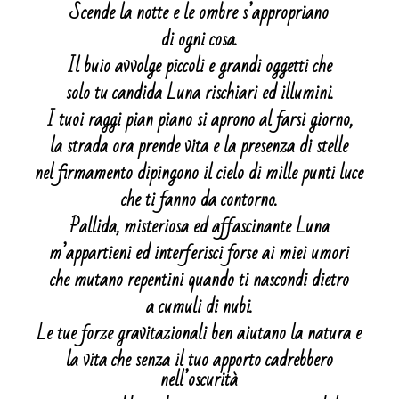
Scende la notte e le ombre s’appropriano
di ogni cosa.
Il buio avvolge piccoli e grandi oggetti che
solo tu candida Luna rischiari ed illumini.
I tuoi raggi pian piano si aprono al farsi giorno,
la strada ora prende vita e la presenza di stelle
nel firmamento dipingono il cielo di mille punti luce
che ti fanno da contorno.
Pallida, misteriosa ed affascinante Luna
m’appartieni ed interferisci forse ai miei umori
che mutano repentini quando ti nascondi dietro
a cumuli di nubi.
Le tue forze gravitazionali ben aiutano la natura e
la vita che senza il tuo apporto cadrebbero
nell’oscurità