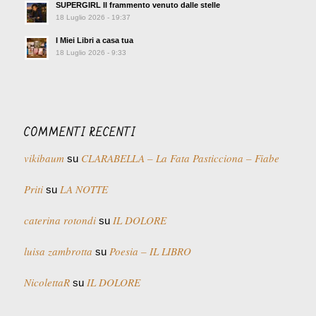
SUPERGIRL Il frammento venuto dalle stelle
18 Luglio 2026 - 19:37
I Miei Libri a casa tua
18 Luglio 2026 - 9:33
COMMENTI RECENTI
vikibaum
CLARABELLA – La Fata Pasticciona – Fiabe
su
Priti
LA NOTTE
su
caterina rotondi
IL DOLORE
su
luisa zambrotta
Poesia – IL LIBRO
su
NicolettaR
IL DOLORE
su