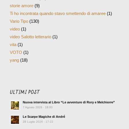
storie amore
(9)
Ti ho incontrata quando stavo smettendo di amaree
(1)
Vario Tipo
(130)
video
(1)
video Salotto letterario
(1)
vita
(1)
VOTO
(1)
yang
(18)
ULTIMI POST
Nuova intervista al Libro “Le avventure di Rory e Melchiorre”
7 Agosto 2026 - 18:00
Le Scarpe Magiche di André
28 Luglio 2026 - 17:22