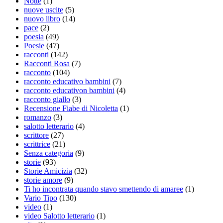
Notte
(1)
nuove uscite
(5)
nuovo libro
(14)
pace
(2)
poesia
(49)
Poesie
(47)
racconti
(142)
Racconti Rosa
(7)
racconto
(104)
racconto educativo bambini
(7)
racconto educativon bambini
(4)
racconto giallo
(3)
Recensione Fiabe di Nicoletta
(1)
romanzo
(3)
salotto letterario
(4)
scrittore
(27)
scrittrice
(21)
Senza categoria
(9)
storie
(93)
Storie Amicizia
(32)
storie amore
(9)
Ti ho incontrata quando stavo smettendo di amaree
(1)
Vario Tipo
(130)
video
(1)
video Salotto letterario
(1)