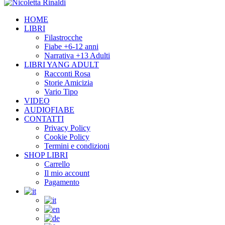
HOME
LIBRI
Filastrocche
Fiabe +6-12 anni
Narrativa +13 Adulti
LIBRI YANG ADULT
Racconti Rosa
Storie Amicizia
Vario Tipo
VIDEO
AUDIOFIABE
CONTATTI
Privacy Policy
Cookie Policy
Termini e condizioni
SHOP LIBRI
Carrello
Il mio account
Pagamento