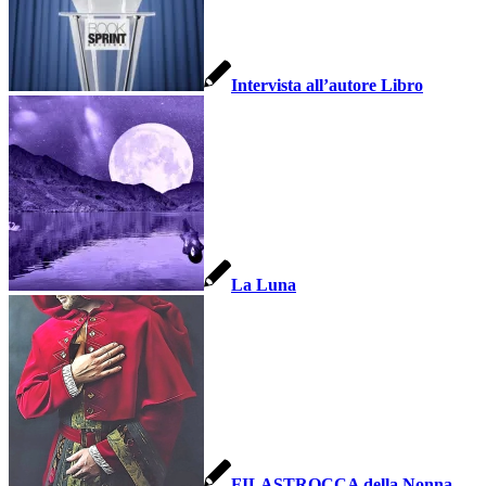
Intervista all’autore Libro
La Luna
FILASTROCCA della Nonna