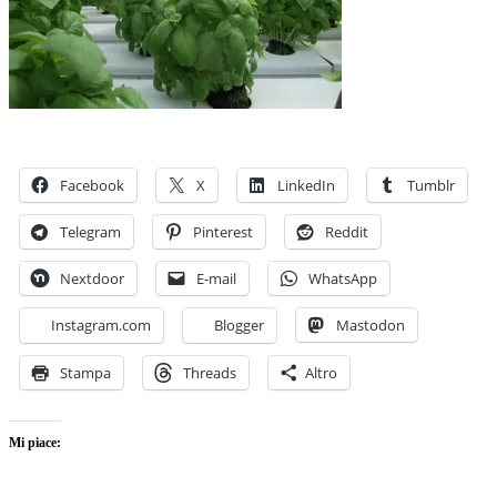
Facebook
X
LinkedIn
Tumblr
Telegram
Pinterest
Reddit
Nextdoor
E-mail
WhatsApp
Instagram.com
Blogger
Mastodon
Stampa
Threads
Altro
Mi piace: