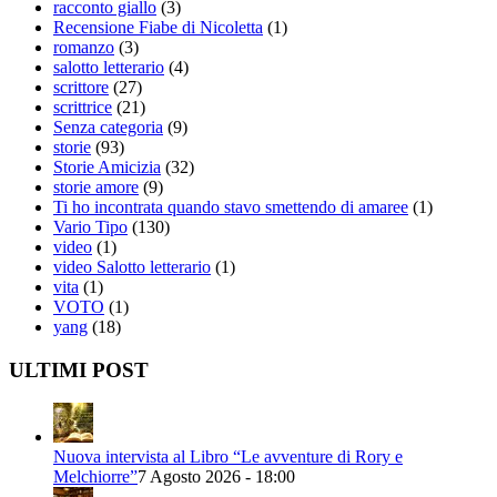
racconto giallo
(3)
Recensione Fiabe di Nicoletta
(1)
romanzo
(3)
salotto letterario
(4)
scrittore
(27)
scrittrice
(21)
Senza categoria
(9)
storie
(93)
Storie Amicizia
(32)
storie amore
(9)
Ti ho incontrata quando stavo smettendo di amaree
(1)
Vario Tipo
(130)
video
(1)
video Salotto letterario
(1)
vita
(1)
VOTO
(1)
yang
(18)
ULTIMI POST
Nuova intervista al Libro “Le avventure di Rory e
Melchiorre”
7 Agosto 2026 - 18:00