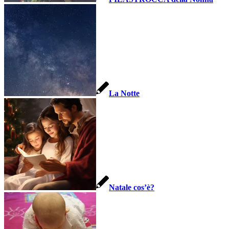
La Notte
Natale cos’è?