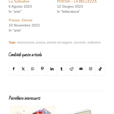
La Solitudine
POESIA – LA BELLEZZA
6 Agosto 2023
12 Giugno 2023
In "arte"
In "letteratura"
Poesia -Donne
10 Novembre 2023
In "arte"
Tags:
depressione
,
poesia
,
poesie da leggere
,
racconto
,
solitudine
Condividi questo articolo
Potrebbero interessarti