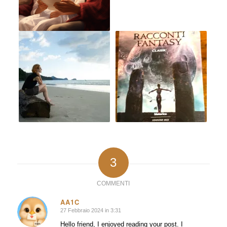
3
COMMENTI
AA1C
27 Febbraio 2024 in 3:31
dice:
Hello friend, I enjoyed reading your post. I