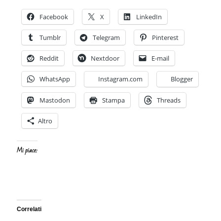
Facebook
X
LinkedIn
Tumblr
Telegram
Pinterest
Reddit
Nextdoor
E-mail
WhatsApp
Instagram.com
Blogger
Mastodon
Stampa
Threads
Altro
Mi piace:
Correlati