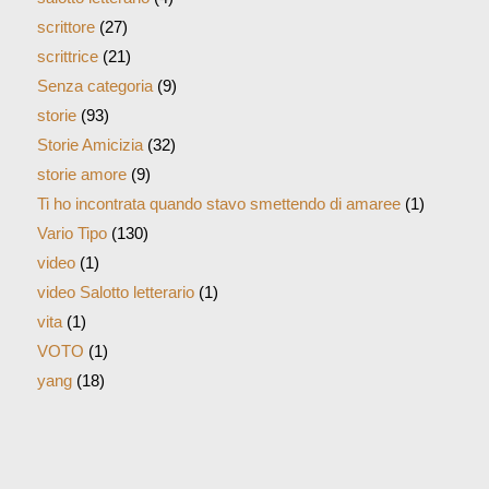
scrittore
(27)
scrittrice
(21)
Senza categoria
(9)
storie
(93)
Storie Amicizia
(32)
storie amore
(9)
Ti ho incontrata quando stavo smettendo di amaree
(1)
Vario Tipo
(130)
video
(1)
video Salotto letterario
(1)
vita
(1)
VOTO
(1)
yang
(18)