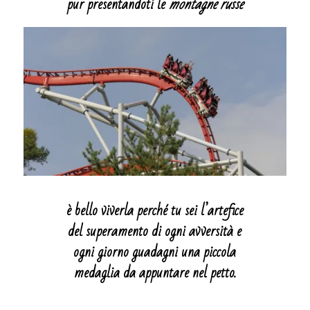
pur presentandoti le
montagne russe
è bello viverla perché tu sei l’artefice
del superamento di ogni avversità e
ogni giorno guadagni una piccola
medaglia da appuntare nel petto.