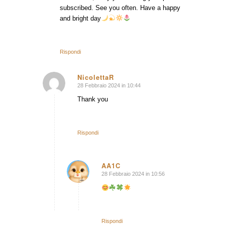
subscribed. See you often. Have a happy
and bright day
Rispondi
NicolettaR
28 Febbraio 2024 in 10:44
dice:
Thank you
Rispondi
AA1C
28 Febbraio 2024 in 10:56
dice:
Rispondi