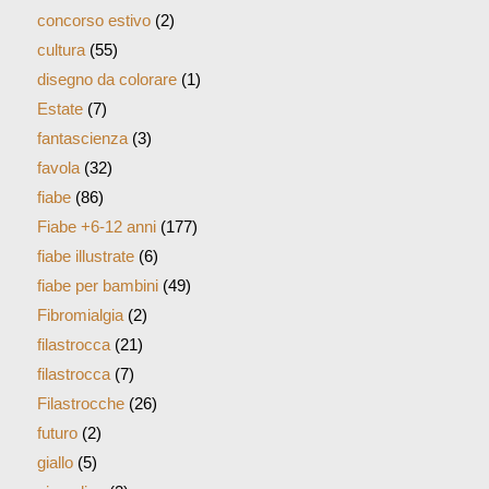
concorso estivo
(2)
cultura
(55)
disegno da colorare
(1)
Estate
(7)
fantascienza
(3)
favola
(32)
fiabe
(86)
Fiabe +6-12 anni
(177)
fiabe illustrate
(6)
fiabe per bambini
(49)
Fibromialgia
(2)
filastrocca
(21)
filastrocca
(7)
Filastrocche
(26)
futuro
(2)
giallo
(5)