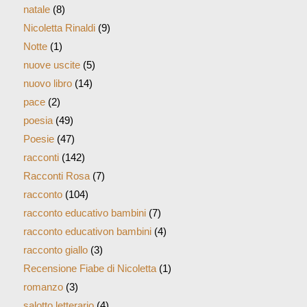
natale
(8)
Nicoletta Rinaldi
(9)
Notte
(1)
nuove uscite
(5)
nuovo libro
(14)
pace
(2)
poesia
(49)
Poesie
(47)
racconti
(142)
Racconti Rosa
(7)
racconto
(104)
racconto educativo bambini
(7)
racconto educativon bambini
(4)
racconto giallo
(3)
Recensione Fiabe di Nicoletta
(1)
romanzo
(3)
salotto letterario
(4)