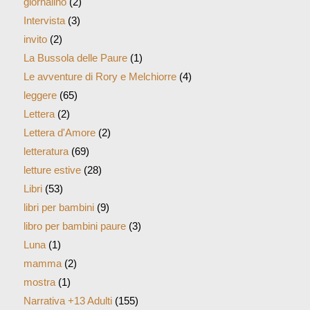
giornalino
(2)
Intervista
(3)
invito
(2)
La Bussola delle Paure
(1)
Le avventure di Rory e Melchiorre
(4)
leggere
(65)
Lettera
(2)
Lettera d'Amore
(2)
letteratura
(69)
letture estive
(28)
Libri
(53)
libri per bambini
(9)
libro per bambini paure
(3)
Luna
(1)
mamma
(2)
mostra
(1)
Narrativa +13 Adulti
(155)