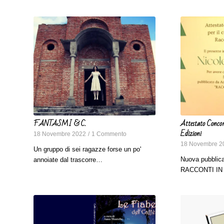
FANTASMI & C.
Attestato Concor
Edizioni
18 Novembre 2022
/
1 Commento
18 Novembre 2
Un gruppo di sei ragazze forse un po'
Nuova pubblica
annoiate dal trascorre…
RACCONTI IN