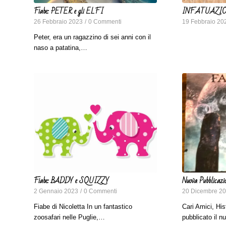
Fiabe: PETER e gli ELFI
INFATUAZIO
26 Febbraio 2023
/
0 Commenti
19 Febbraio 20
Peter, era un ragazzino di sei anni con il
naso a patatina,…
Fiabe: BADDY e SQUIZZY
Nuova Pubblicazi
2 Gennaio 2023
/
0 Commenti
20 Dicembre 2
Fiabe di Nicoletta In un fantastico
Cari Amici, His
zoosafari nelle Puglie,…
pubblicato il 