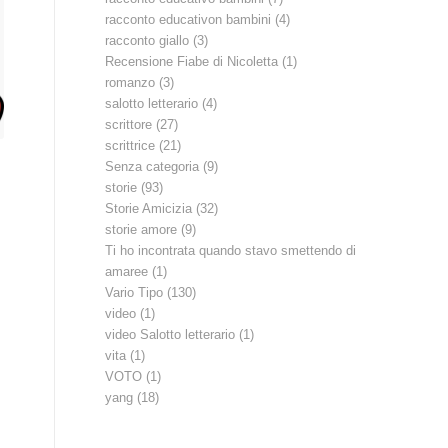
racconto educativon bambini
(4)
racconto giallo
(3)
Recensione Fiabe di Nicoletta
(1)
romanzo
(3)
salotto letterario
(4)
scrittore
(27)
scrittrice
(21)
Senza categoria
(9)
storie
(93)
Storie Amicizia
(32)
storie amore
(9)
Ti ho incontrata quando stavo smettendo di
amaree
(1)
Vario Tipo
(130)
video
(1)
video Salotto letterario
(1)
vita
(1)
VOTO
(1)
yang
(18)