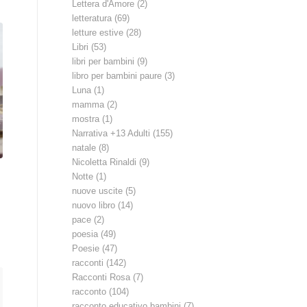
Lettera d'Amore
(2)
letteratura
(69)
letture estive
(28)
Libri
(53)
libri per bambini
(9)
libro per bambini paure
(3)
Luna
(1)
mamma
(2)
mostra
(1)
Narrativa +13 Adulti
(155)
natale
(8)
Nicoletta Rinaldi
(9)
Notte
(1)
nuove uscite
(5)
nuovo libro
(14)
pace
(2)
poesia
(49)
Poesie
(47)
racconti
(142)
Racconti Rosa
(7)
racconto
(104)
racconto educativo bambini
(7)