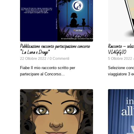
Pubblicazione racconto partecipazione concorso
Racconto – selez
“La Luna e Drago”
VIAGGIO
22 Ottobre 2022
/
0 Commenti
5 Ottobre 2022
Fiabe Il mio racconto scritto per
Selezione con
partecipare al Concorso…
viaggiatore 3 