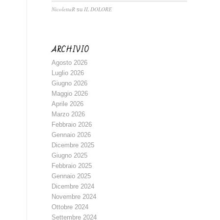
NicolettaR
IL DOLORE
su
ARCHIVIO
Agosto 2026
Luglio 2026
Giugno 2026
Maggio 2026
Aprile 2026
Marzo 2026
Febbraio 2026
Gennaio 2026
Dicembre 2025
Giugno 2025
Febbraio 2025
Gennaio 2025
Dicembre 2024
Novembre 2024
Ottobre 2024
Settembre 2024