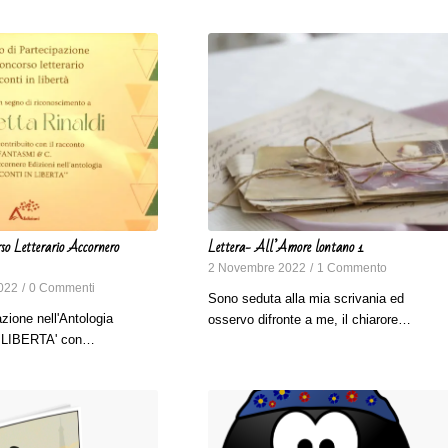
so Letterario Accornero
Lettera- All’Amore lontano 1
2 Novembre 2022
/
1 Commento
022
/
0 Commenti
Sono seduta alla mia scrivania ed
zione nell'Antologia
osservo difronte a me, il chiarore…
 LIBERTA' con…