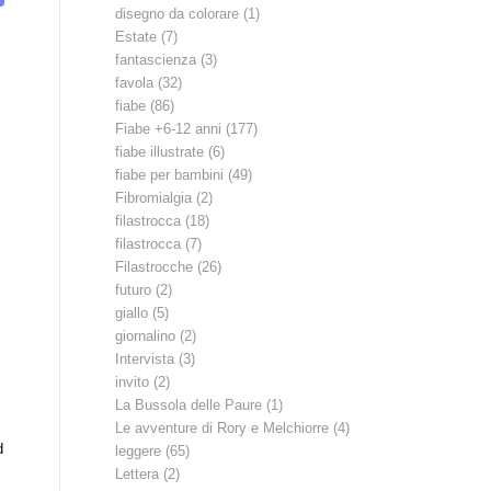
disegno da colorare
(1)
Estate
(7)
fantascienza
(3)
favola
(32)
fiabe
(86)
Fiabe +6-12 anni
(177)
fiabe illustrate
(6)
fiabe per bambini
(49)
Fibromialgia
(2)
filastrocca
(18)
filastrocca
(7)
Filastrocche
(26)
futuro
(2)
giallo
(5)
giornalino
(2)
Intervista
(3)
invito
(2)
La Bussola delle Paure
(1)
Le avventure di Rory e Melchiorre
(4)
d
leggere
(65)
Lettera
(2)