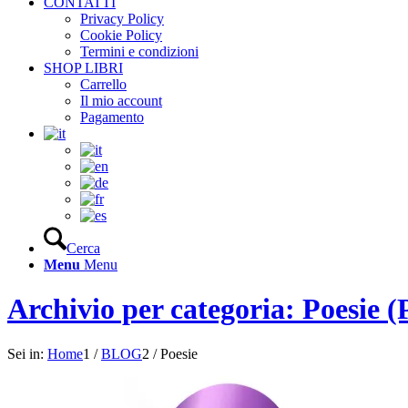
CONTATTI
Privacy Policy
Cookie Policy
Termini e condizioni
SHOP LIBRI
Carrello
Il mio account
Pagamento
Cerca
Menu
Menu
Archivio per categoria: Poesie (
Sei in:
Home
1
/
BLOG
2
/
Poesie