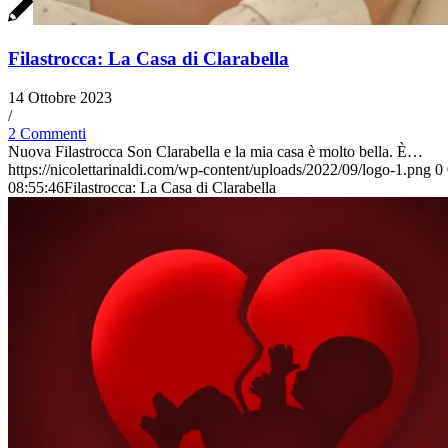
Filastrocca: La Casa di Clarabella
14 Ottobre 2023
/
2 Commenti
Nuova Filastrocca Son Clarabella e la mia casa è molto bella. È…
https://nicolettarinaldi.com/wp-content/uploads/2022/09/logo-1.png
0
08:55:46
Filastrocca: La Casa di Clarabella