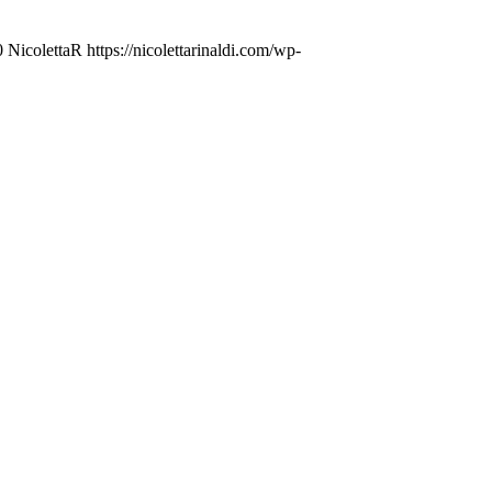
0
NicolettaR
https://nicolettarinaldi.com/wp-