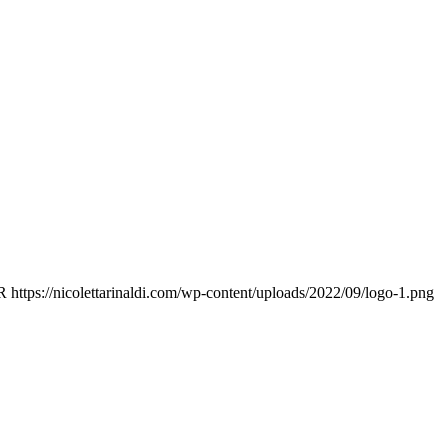
aR
https://nicolettarinaldi.com/wp-content/uploads/2022/09/logo-1.png