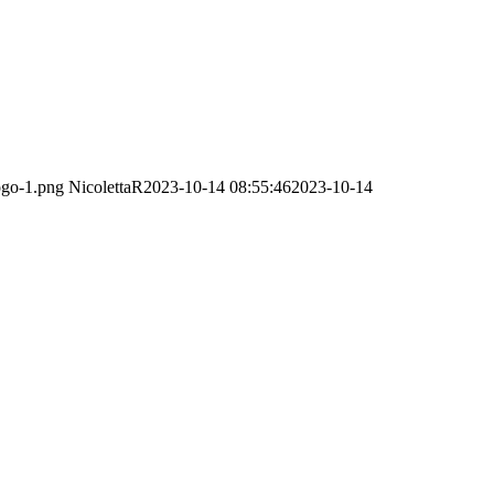
logo-1.png
NicolettaR
2023-10-14 08:55:46
2023-10-14