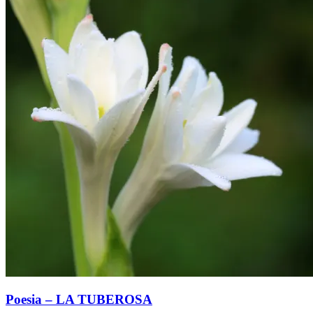
Poesia – LA TUBEROSA