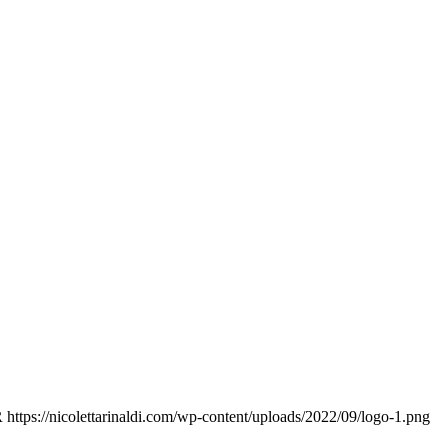
R
https://nicolettarinaldi.com/wp-content/uploads/2022/09/logo-1.png