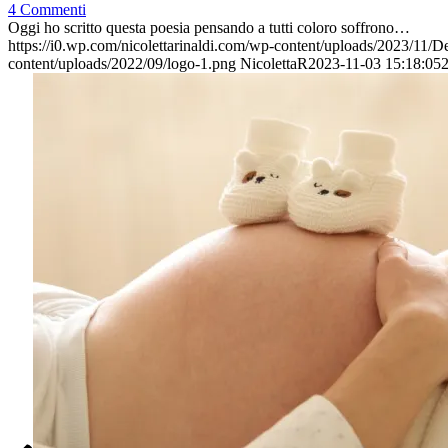
4 Commenti
Oggi ho scritto questa poesia pensando a tutti coloro soffrono…
https://i0.wp.com/nicolettarinaldi.com/wp-content/uploads/2023/
content/uploads/2022/09/logo-1.png
NicolettaR
2023-11-03 15:18:05
2