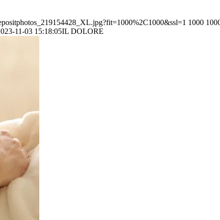
11/Depositphotos_219154428_XL.jpg?fit=1000%2C1000&ssl=1
1000
100
023-11-03 15:18:05
IL DOLORE