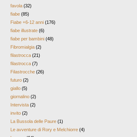
favola
(32)
fiabe
(85)
Fiabe +6-12 anni
(176)
fiabe illustrate
(6)
fiabe per bambini
(48)
Fibromialgia
(2)
filastrocca
(21)
filastrocca
(7)
Filastrocche
(26)
futuro
(2)
giallo
(5)
giornalino
(2)
Intervista
(2)
invito
(2)
La Bussola delle Paure
(1)
Le avventure di Rory e Melchiorre
(4)