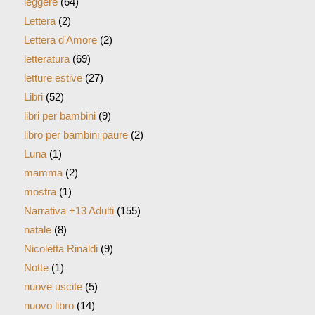
leggere
(64)
Lettera
(2)
Lettera d'Amore
(2)
letteratura
(69)
letture estive
(27)
Libri
(52)
libri per bambini
(9)
libro per bambini paure
(2)
Luna
(1)
mamma
(2)
mostra
(1)
Narrativa +13 Adulti
(155)
natale
(8)
Nicoletta Rinaldi
(9)
Notte
(1)
nuove uscite
(5)
nuovo libro
(14)