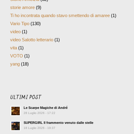
storie amore
(9)
Ti ho incontrata quando stavo smettendo di amaree
(1)
Vario Tipo
(130)
video
(1)
video Salotto letterario
(1)
vita
(1)
VOTO
(1)
yang
(18)
ULTIMI POST
Le Scarpe Magiche di André
28 Luglio 2026 - 17:22
SUPERGIRL Il frammento venuto dalle stelle
18 Luglio 2026 - 19:37