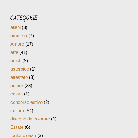
CATEGORIE
alieni
(3)
amicizia
(7)
Amore
(17)
arte
(41)
artisti
(9)
asteroide
(1)
attestato
(3)
autore
(28)
colora
(1)
concorso estivo
(2)
cultura
(54)
disegno da colorare
(1)
Estate
(6)
fantascienza
(3)