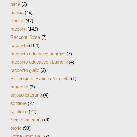
pace
(2)
poesia
(49)
Poesie
(47)
racconti
(142)
Racconti Rosa
(7)
racconto
(104)
racconto educativo bambini
(7)
racconto educativon bambini
(4)
racconto giallo
(3)
Recensione Fiabe di Nicoletta
(1)
romanzo
(3)
salotto letterario
(4)
scrittore
(27)
scrittrice
(21)
Senza categoria
(9)
storie
(93)
Storie Amicizia
(32)