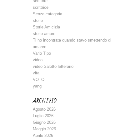
scrittore
scrittrice
Senza categoria
storie
Storie Amicizia
storie amore
Ti ho incontrata quando stavo smettendo di
amaree
Vario Tipo
video
video Salotto letterario
vita
VOTO
yang
ARCHIVIO
Agosto 2026
Luglio 2026
Giugno 2026
Maggio 2026
Aprile 2026