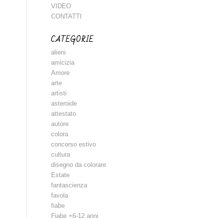
VIDEO
CONTATTI
CATEGORIE
alieni
amicizia
Amore
arte
artisti
asteroide
attestato
autore
colora
concorso estivo
cultura
disegno da colorare
Estate
fantascienza
favola
fiabe
Fiabe +6-12 anni