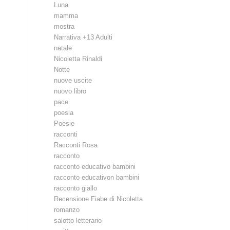
Luna
mamma
mostra
Narrativa +13 Adulti
natale
Nicoletta Rinaldi
Notte
nuove uscite
nuovo libro
pace
poesia
Poesie
racconti
Racconti Rosa
racconto
racconto educativo bambini
racconto educativon bambini
racconto giallo
Recensione Fiabe di Nicoletta
romanzo
salotto letterario