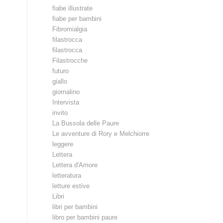
fiabe illustrate
fiabe per bambini
Fibromialgia
filastrocca
filastrocca
Filastrocche
futuro
giallo
giornalino
Intervista
invito
La Bussola delle Paure
Le avventure di Rory e Melchiorre
leggere
Lettera
Lettera d'Amore
letteratura
letture estive
Libri
libri per bambini
libro per bambini paure