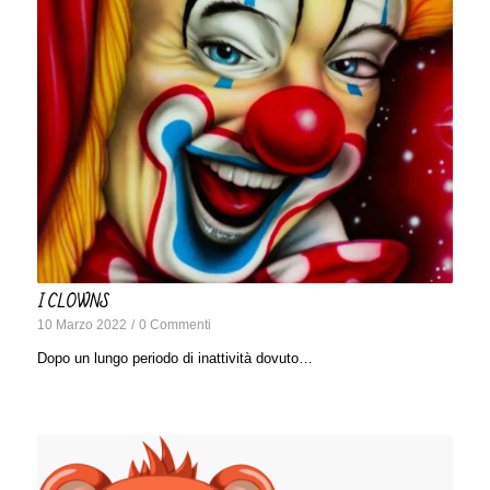
I CLOWNS
10 Marzo 2022
/
0 Commenti
Dopo un lungo periodo di inattività dovuto…