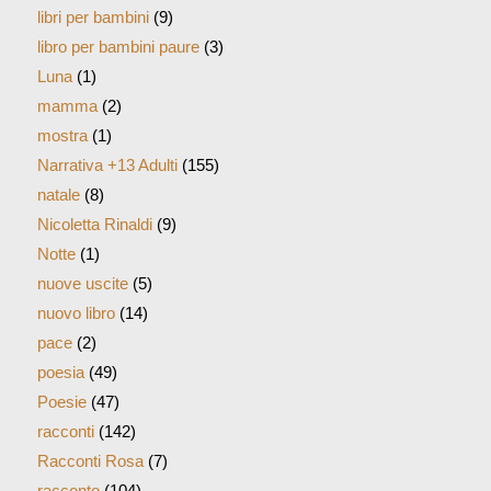
libri per bambini
(9)
libro per bambini paure
(3)
Luna
(1)
mamma
(2)
mostra
(1)
Narrativa +13 Adulti
(155)
natale
(8)
Nicoletta Rinaldi
(9)
Notte
(1)
nuove uscite
(5)
nuovo libro
(14)
pace
(2)
poesia
(49)
Poesie
(47)
racconti
(142)
Racconti Rosa
(7)
racconto
(104)