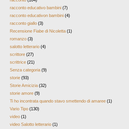
racconto educativo bambini
(7)
racconto educativon bambini
(4)
racconto giallo
(3)
Recensione Fiabe di Nicoletta
(1)
romanzo
(3)
salotto letterario
(4)
scrittore
(27)
scrittrice
(21)
Senza categoria
(9)
storie
(93)
Storie Amicizia
(32)
storie amore
(9)
Ti ho incontrata quando stavo smettendo di amaree
(1)
Vario Tipo
(130)
video
(1)
video Salotto letterario
(1)