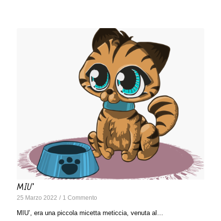
MIU’
25 Marzo 2022
/
1 Commento
MIU’, era una piccola micetta meticcia, venuta al…