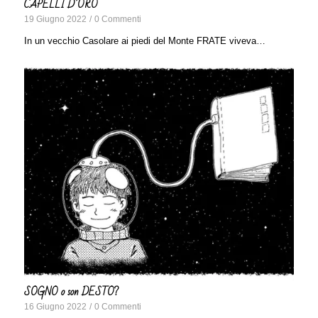
CAPELLI D’ORO
19 Giugno 2022
/
0 Commenti
In un vecchio Casolare ai piedi del Monte FRATE viveva…
SOGNO o son DESTO?
16 Giugno 2022
/
0 Commenti