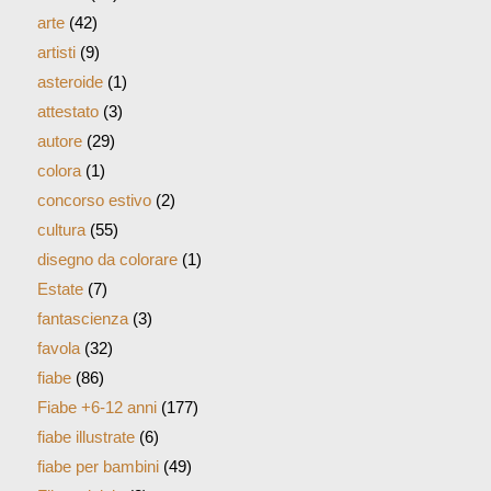
arte
(42)
artisti
(9)
asteroide
(1)
attestato
(3)
autore
(29)
colora
(1)
concorso estivo
(2)
cultura
(55)
disegno da colorare
(1)
Estate
(7)
fantascienza
(3)
favola
(32)
fiabe
(86)
Fiabe +6-12 anni
(177)
fiabe illustrate
(6)
fiabe per bambini
(49)