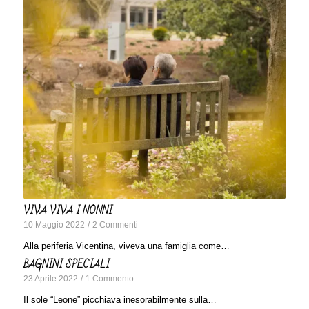
VIVA VIVA I NONNI
10 Maggio 2022
/
2 Commenti
Alla periferia Vicentina, viveva una famiglia come…
BAGNINI SPECIALI
23 Aprile 2022
/
1 Commento
Il sole “Leone” picchiava inesorabilmente sulla…