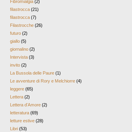
Fibromialgia
(2)
filastrocca
(21)
filastrocca
(7)
Filastrocche
(26)
futuro
(2)
giallo
(5)
giornalino
(2)
Intervista
(3)
invito
(2)
La Bussola delle Paure
(1)
Le avventure di Rory e Melchiorre
(4)
leggere
(65)
Lettera
(2)
Lettera d'Amore
(2)
letteratura
(69)
letture estive
(28)
Libri
(53)