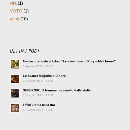
vita
(1)
VOTO
(1)
yang
(18)
ULTIMI POST
Nuova intervista al Libro “Le avventure di Rory e Melchiorre”
7 Agosto 2026 - 18:00
Le Scarpe Magiche di André
28 Luglio 2026 - 17:22
SUPERGIRL Il frammento venuto dalle stelle
18 Luglio 2026 - 19:37
I Miei Libri a casa tua
18 Luglio 2026 - 9:33