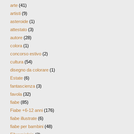
arte
(41)
artisti
(9)
asteroide
(1)
attestato
(3)
autore
(28)
colora
(1)
concorso estivo
(2)
cultura
(54)
disegno da colorare
(1)
Estate
(6)
fantascienza
(3)
favola
(32)
fiabe
(85)
Fiabe +6-12 anni
(176)
fiabe illustrate
(6)
fiabe per bambini
(48)