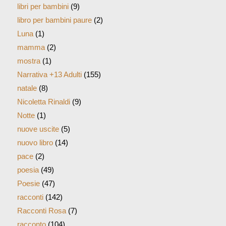
libri per bambini
(9)
libro per bambini paure
(2)
Luna
(1)
mamma
(2)
mostra
(1)
Narrativa +13 Adulti
(155)
natale
(8)
Nicoletta Rinaldi
(9)
Notte
(1)
nuove uscite
(5)
nuovo libro
(14)
pace
(2)
poesia
(49)
Poesie
(47)
racconti
(142)
Racconti Rosa
(7)
racconto
(104)