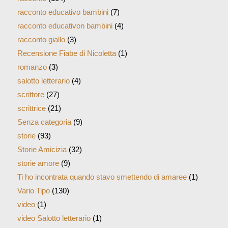
racconto educativo bambini
(7)
racconto educativon bambini
(4)
racconto giallo
(3)
Recensione Fiabe di Nicoletta
(1)
romanzo
(3)
salotto letterario
(4)
scrittore
(27)
scrittrice
(21)
Senza categoria
(9)
storie
(93)
Storie Amicizia
(32)
storie amore
(9)
Ti ho incontrata quando stavo smettendo di amaree
(1)
Vario Tipo
(130)
video
(1)
video Salotto letterario
(1)