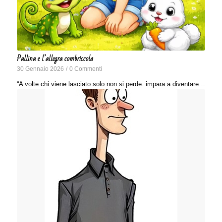
Pallina e l’allegra combriccola
30 Gennaio 2026
/
0 Commenti
“A volte chi viene lasciato solo non si perde: impara a diventare…