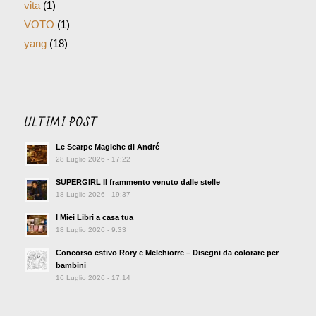
vita
(1)
VOTO
(1)
yang
(18)
ULTIMI POST
Le Scarpe Magiche di André
28 Luglio 2026 - 17:22
SUPERGIRL Il frammento venuto dalle stelle
18 Luglio 2026 - 19:37
I Miei Libri a casa tua
18 Luglio 2026 - 9:33
Concorso estivo Rory e Melchiorre – Disegni da colorare per
bambini
16 Luglio 2026 - 17:14