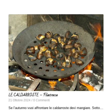
LE CALDARROSTE – Filastrocca
21 Ottobre 2024
/
0 Commenti
Se l’autunno vuoi affrontare le caldarroste devi mangiare. Sotto…