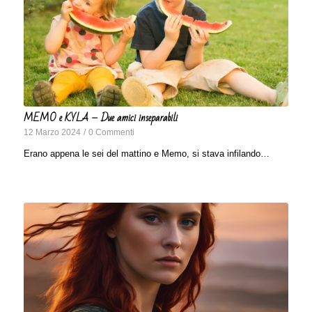
MEMO e KYLA – Due amici inseparabili
12 Marzo 2024
/
0 Commenti
Erano appena le sei del mattino e Memo, si stava infilando…