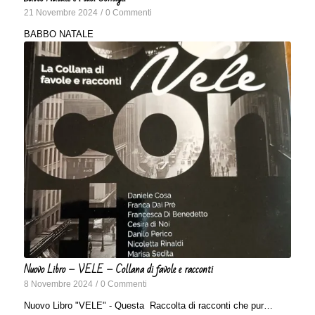
21 Novembre 2024
/
0 Commenti
BABBO NATALE
Nuovo Libro – VELE – Collana di favole e racconti
8 Novembre 2024
/
0 Commenti
Nuovo Libro "VELE" - Questa Raccolta di racconti che pur…