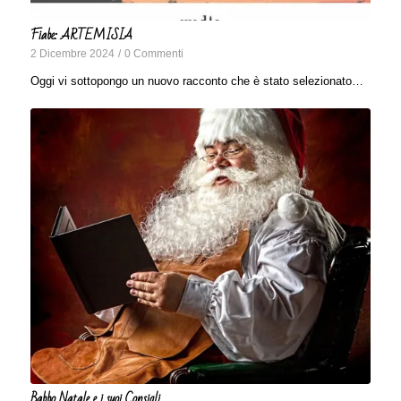
Fiabe: ARTEMISIA
2 Dicembre 2024
/
0 Commenti
Oggi vi sottopongo un nuovo racconto che è stato selezionato…
Babbo Natale e i suoi Consigli