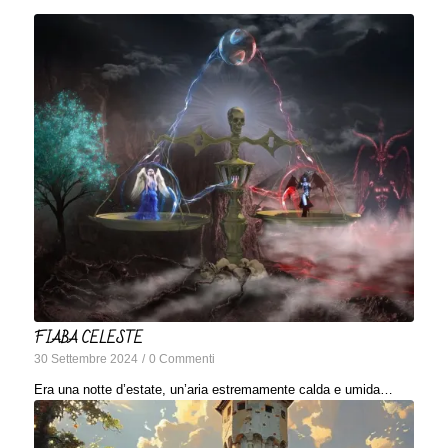
FIABA CELESTE
30 Settembre 2024
/
0 Commenti
Era una notte d’estate, un’aria estremamente calda e umida…