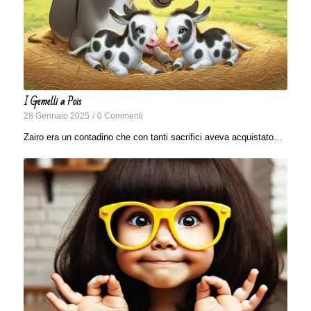
I Gemelli a Pois
28 Gennaio 2025
/
0 Commenti
Zairo era un contadino che con tanti sacrifici aveva acquistato…