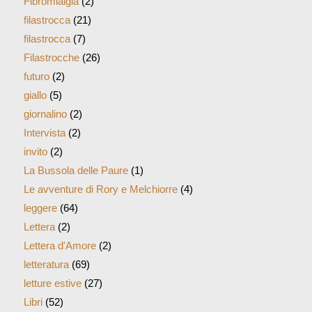
Fibromialgia
(2)
filastrocca
(21)
filastrocca
(7)
Filastrocche
(26)
futuro
(2)
giallo
(5)
giornalino
(2)
Intervista
(2)
invito
(2)
La Bussola delle Paure
(1)
Le avventure di Rory e Melchiorre
(4)
leggere
(64)
Lettera
(2)
Lettera d'Amore
(2)
letteratura
(69)
letture estive
(27)
Libri
(52)