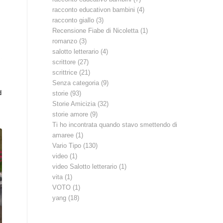
racconto educativon bambini
(4)
racconto giallo
(3)
Recensione Fiabe di Nicoletta
(1)
romanzo
(3)
salotto letterario
(4)
scrittore
(27)
scrittrice
(21)
Senza categoria
(9)
d
storie
(93)
Storie Amicizia
(32)
storie amore
(9)
Ti ho incontrata quando stavo smettendo di
amaree
(1)
Vario Tipo
(130)
video
(1)
video Salotto letterario
(1)
vita
(1)
VOTO
(1)
yang
(18)