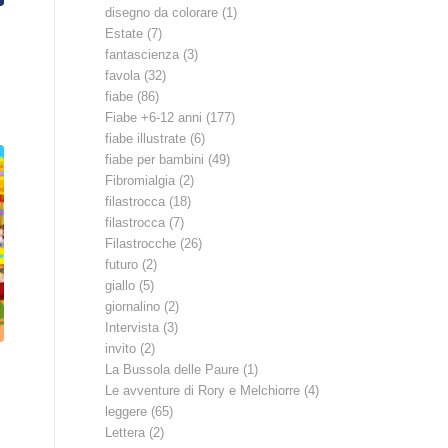
disegno da colorare
(1)
Estate
(7)
fantascienza
(3)
favola
(32)
fiabe
(86)
Fiabe +6-12 anni
(177)
fiabe illustrate
(6)
fiabe per bambini
(49)
Fibromialgia
(2)
filastrocca
(18)
filastrocca
(7)
Filastrocche
(26)
futuro
(2)
giallo
(5)
giornalino
(2)
Intervista
(3)
invito
(2)
La Bussola delle Paure
(1)
Le avventure di Rory e Melchiorre
(4)
leggere
(65)
Lettera
(2)