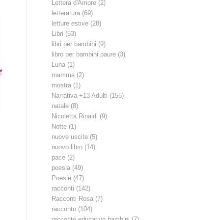
Lettera d'Amore
(2)
letteratura
(69)
letture estive
(28)
Libri
(53)
libri per bambini
(9)
libro per bambini paure
(3)
Luna
(1)
mamma
(2)
mostra
(1)
Narrativa +13 Adulti
(155)
natale
(8)
Nicoletta Rinaldi
(9)
Notte
(1)
nuove uscite
(5)
nuovo libro
(14)
pace
(2)
poesia
(49)
Poesie
(47)
racconti
(142)
Racconti Rosa
(7)
racconto
(104)
racconto educativo bambini
(7)