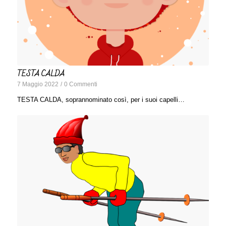
TESTA CALDA
7 Maggio 2022
/
0 Commenti
TESTA CALDA, soprannominato così, per i suoi capelli…