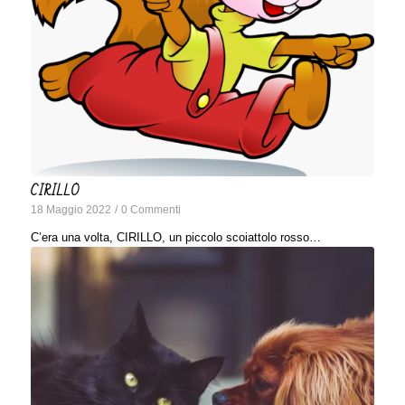
CIRILLO
18 Maggio 2022
/
0 Commenti
C’era una volta, CIRILLO, un piccolo scoiattolo rosso…