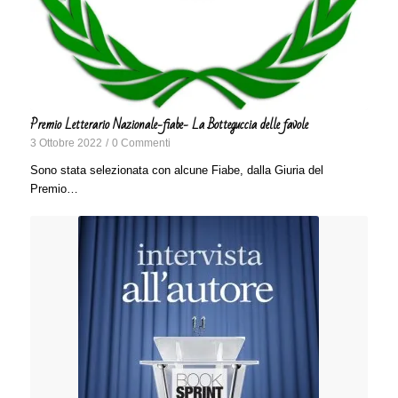
Premio Letterario Nazionale-fiabe- La Botteguccia delle favole
3 Ottobre 2022
/
0 Commenti
Sono stata selezionata con alcune Fiabe, dalla Giuria del
Premio…