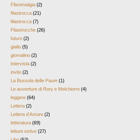
Fibromialgia
(2)
filastrocca
(21)
filastrocca
(7)
Filastrocche
(26)
futuro
(2)
giallo
(5)
giornalino
(2)
Intervista
(2)
invito
(2)
La Bussola delle Paure
(1)
Le avventure di Rory e Melchiorre
(4)
leggere
(64)
Lettera
(2)
Lettera d'Amore
(2)
letteratura
(69)
letture estive
(27)
Libri
(52)