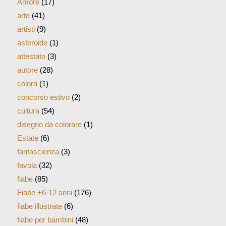
Amore
(17)
arte
(41)
artisti
(9)
asteroide
(1)
attestato
(3)
autore
(28)
colora
(1)
concorso estivo
(2)
cultura
(54)
disegno da colorare
(1)
Estate
(6)
fantascienza
(3)
favola
(32)
fiabe
(85)
Fiabe +6-12 anni
(176)
fiabe illustrate
(6)
fiabe per bambini
(48)