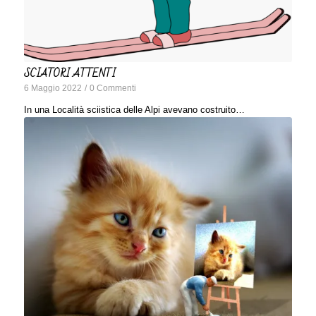
SCIATORI ATTENTI
6 Maggio 2022
/
0 Commenti
In una Località sciistica delle Alpi avevano costruito…