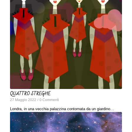
QUATTRO STREGHE
27 Maggio 2022
/
0 Commenti
Londra, in una vecchia palazzina contornata da un giardino…