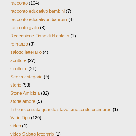
racconto
(104)
racconto educativo bambini
(7)
racconto educativon bambini
(4)
racconto giallo
(3)
Recensione Fiabe di Nicoletta
(1)
romanzo
(3)
salotto letterario
(4)
scrittore
(27)
scrittrice
(21)
Senza categoria
(9)
storie
(93)
Storie Amicizia
(32)
storie amore
(9)
Ti ho incontrata quando stavo smettendo di amaree
(1)
Vario Tipo
(130)
video
(1)
video Salotto letterario
(1)