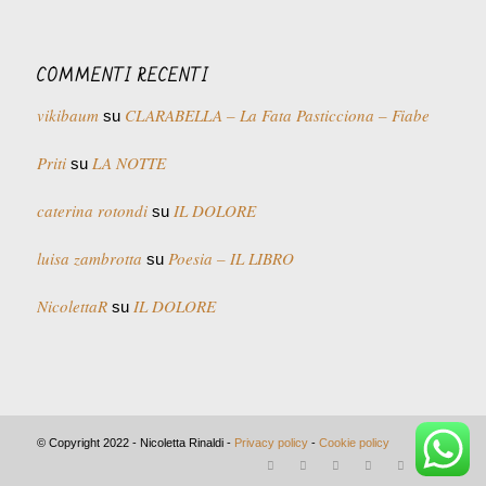
COMMENTI RECENTI
vikibaum
CLARABELLA – La Fata Pasticciona – Fiabe
su
Priti
LA NOTTE
su
caterina rotondi
IL DOLORE
su
luisa zambrotta
Poesia – IL LIBRO
su
NicolettaR
IL DOLORE
su
© Copyright 2022 - Nicoletta Rinaldi -
Privacy policy
-
Cookie policy