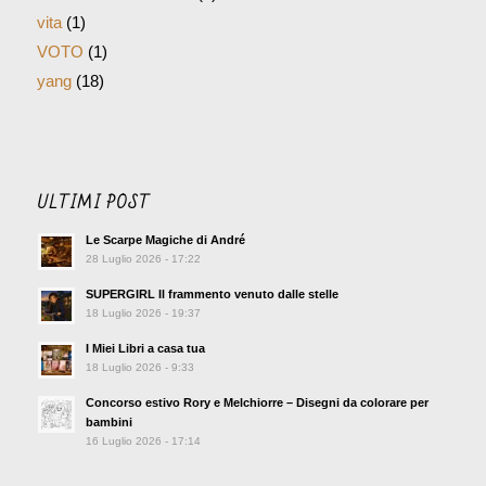
vita
(1)
VOTO
(1)
yang
(18)
ULTIMI POST
Le Scarpe Magiche di André
28 Luglio 2026 - 17:22
SUPERGIRL Il frammento venuto dalle stelle
18 Luglio 2026 - 19:37
I Miei Libri a casa tua
18 Luglio 2026 - 9:33
Concorso estivo Rory e Melchiorre – Disegni da colorare per
bambini
16 Luglio 2026 - 17:14